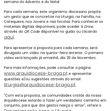
semana do Advento e do Natal.
Para cada semana, este organismo diocesano propõe
um gesto que se concretize na Liturgia, na Família, na
Catequese, nos Jovens e nas Escolas. Para conhecer os
materiais digitais disponíveis, pode aceder à
Drive
,
através do
QR Code
disponível no guião ou clicando
aqui
.
Para apresentar a proposta para cada semana, será
divulgado um vídeo na quinta-feira anterior. O primeiro
vídeo será lançado já amanhã, dia 25 de Novembro.
Para mais informações, pode consultar a página
www.arquidiocese-braga.pt
e apresentar
questões e/ou sugestões através do email
liturgia@arquidiocese-braga.pt
.
"Com esta proposta, as comunidades cristãs da nossa
Arquidiocese estarão a fazer um verdadeiro caminho em
conjunto, para que dos gestos nasça o amor", refere o
Departamento para a Liturgia