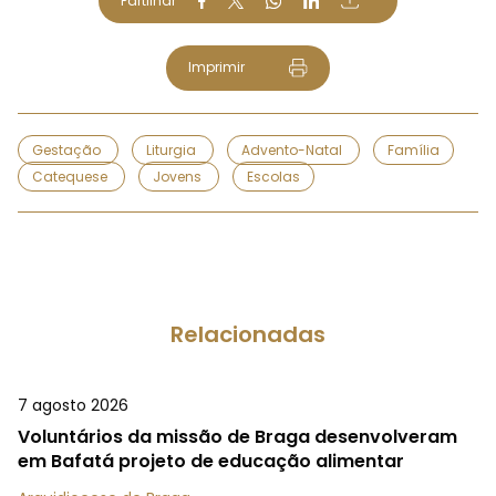
Partilhar
Imprimir
Gestação
Liturgia
Advento-Natal
Família
Catequese
Jovens
Escolas
Relacionadas
7 agosto 2026
Voluntários da missão de Braga desenvolveram
em Bafatá projeto de educação alimentar