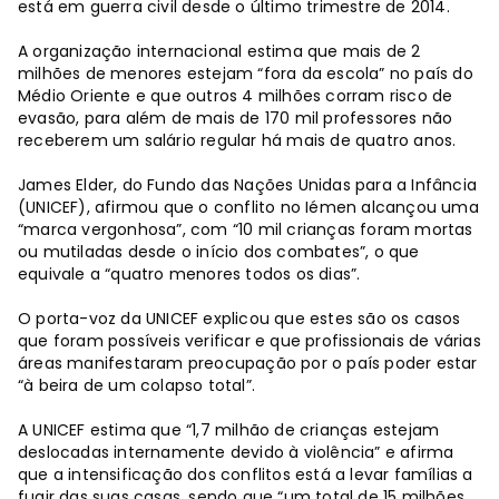
está em guerra civil desde o último trimestre de 2014.
A organização internacional estima que mais de 2
milhões de menores estejam “fora da escola” no país do
Médio Oriente e que outros 4 milhões corram risco de
evasão, para além de mais de 170 mil professores não
receberem um salário regular há mais de quatro anos.
James Elder, do Fundo das Nações Unidas para a Infância
(UNICEF), afirmou que o conflito no Iémen alcançou uma
“marca vergonhosa”, com “10 mil crianças foram mortas
ou mutiladas desde o início dos combates”, o que
equivale a “quatro menores todos os dias”.
O porta-voz da UNICEF explicou que estes são os casos
que foram possíveis verificar e que profissionais de várias
áreas manifestaram preocupação por o país poder estar
“à beira de um colapso total”.
A UNICEF estima que “1,7 milhão de crianças estejam
deslocadas internamente devido à violência” e afirma
que a intensificação dos conflitos está a levar famílias a
fugir das suas casas, sendo que “um total de 15 milhões