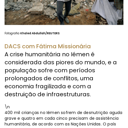
Fotografia
Khaled Abdullah/REUTERS
DACS com Fátima Missionária
A crise humanitária no Iémen é
considerada das piores do mundo, e a
população sofre com períodos
prolongados de conflitos, uma
economia fragilizada e com a
destruição de infraestruturas.
\n
400 mil crianças no Iémen sofrem de desnutrição aguda
grave e quatro em cada cinco precisam de assistência
humanitária, de acordo com as Nações Unidas. O país