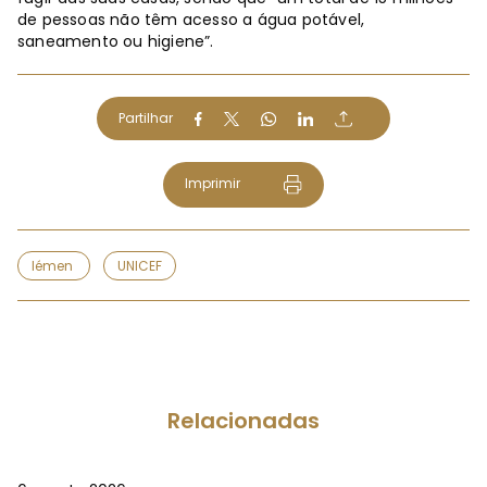
de pessoas não têm acesso a água potável,
saneamento ou higiene”.
Partilhar
Imprimir
Iémen
UNICEF
Relacionadas