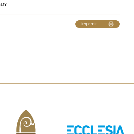
hDY
Imprimir