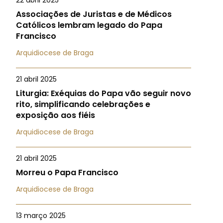
22 abril 2025
Associações de Juristas e de Médicos
Católicos lembram legado do Papa
Francisco
Arquidiocese de Braga
21 abril 2025
Liturgia: Exéquias do Papa vão seguir novo
rito, simplificando celebrações e
exposição aos fiéis
Arquidiocese de Braga
21 abril 2025
Morreu o Papa Francisco
Arquidiocese de Braga
13 março 2025