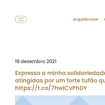
Arquidiocese
19 dezembro 2021
Expresso a minha solidariedade
atingidas por um forte tufão 
https://t.co/7hwlCvPhDY