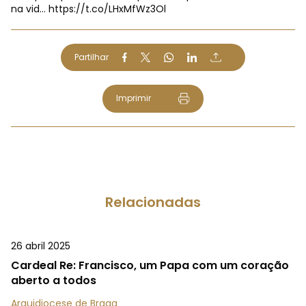
na vid…
https://t.co/LHxMfWz3Ol
Partilhar
Imprimir
Relacionadas
26 abril 2025
Cardeal Re: Francisco, um Papa com um coração
aberto a todos
Arquidiocese de Braga