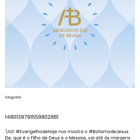
Fotografia
1480139791559802881
\nO
#EvangelhodeHoje
nos mostra o
#BatismodeJesus
.
Ele, que é o Filho de Deus e o Messias, vai até às margens