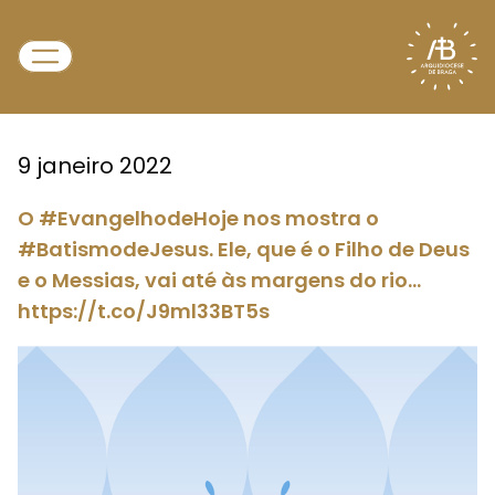
9 janeiro 2022
O #EvangelhodeHoje nos mostra o
#BatismodeJesus. Ele, que é o Filho de Deus
e o Messias, vai até às margens do rio…
https://t.co/J9ml33BT5s