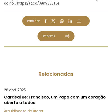
do rio…
https://t.co/J9ml33BT5s
Partilhar
Imprimir
Relacionadas
26 abril 2025
Cardeal Re: Francisco, um Papa com um coração
aberto a todos
Arquidiocese de Braga