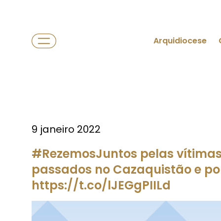
Arquidiocese
9 janeiro 2022
#RezemosJuntos pelas vítimas
passados no Cazaquistão e por 
https://t.co/lJEGgPIILd