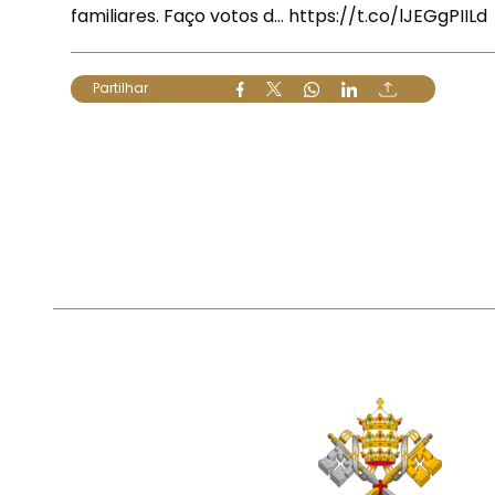
familiares. Faço votos d…
https://t.co/lJEGgPIILd
Partilhar