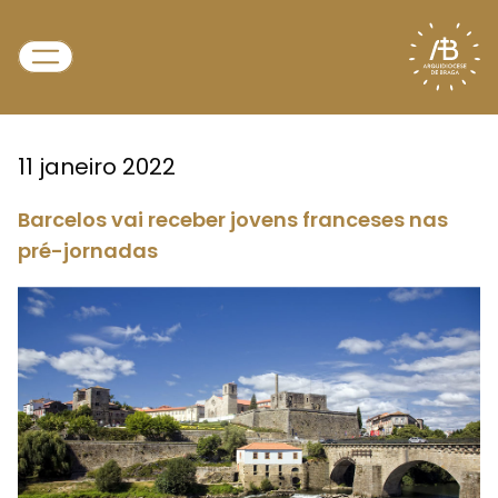
11 janeiro 2022
Barcelos vai receber jovens franceses nas
pré-jornadas