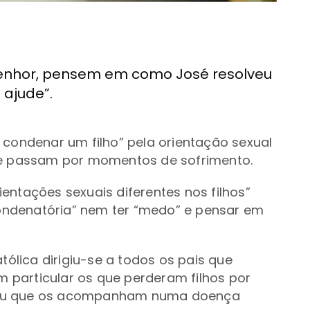
Senhor, pensem em como José resolveu
ajude”.
 condenar um filho
” pela orientação sexual
que passam por momentos de sofrimento.
entações sexuais diferentes nos filhos
”
ondenatória” nem
ter
“
medo
” e pensar em
tólica dirigiu-se a todos os pais que
particular os que perderam filhos por
 ou que os acompanham numa doença