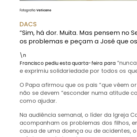
Fotografia
Vaticano
DACS
“Sim, há dor. Muita. Mas pensem no 
os problemas e peçam a José que os 
\n
“nunca
Francisco pediu esta quarta-feira para
e exprimiu solidariedade por todos os 
O Papa afirmou que os pais
“
que vêem ori
não se devem
“
esconder numa atitude c
como ajudar.
Na audiência semanal, o líder da Igreja Ca
acompanham os problemas dos filhos, em 
causa de uma doença ou de acidentes,