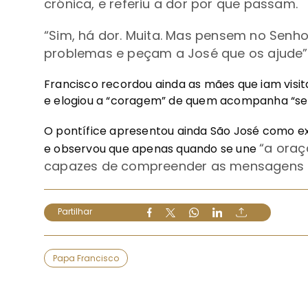
crónica, e referiu a dor por que passam.
“Sim, há dor. Muita.
Mas pensem no Senho
problemas e peçam a José que os ajude
Francisco recordou ainda as mães que iam visita
e elogiou a “coragem” de quem acompanha “sem
O pontífice apresentou ainda São José como ex
“a ora
e observou que apenas quando se une
capazes de compreender as mensagens 
Partilhar
Papa Francisco