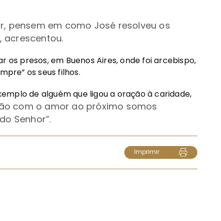
r, pensem em como José resolveu os
”, acrescentou.
r os presos, em Buenos Aires, onde foi arcebispo,
pre” os seus filhos.
emplo de alguém que ligou a oração à caridade,
ção com o amor ao próximo somos
do Senhor
”.
Imprimir