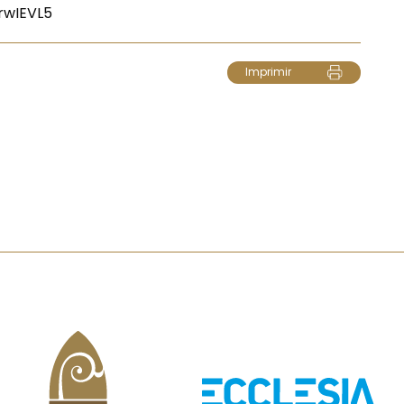
rwIEVL5
Imprimir