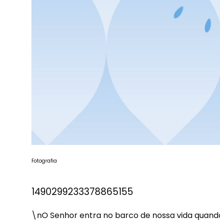
Fotografia
1490299233378865155
\nO Senhor entra no barco de nossa vida quand