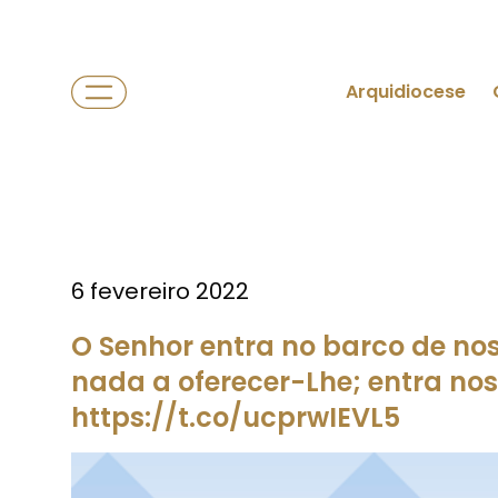
Arquidiocese
6 fevereiro 2022
O Senhor entra no barco de n
nada a oferecer-Lhe; entra nos
https://t.co/ucprwIEVL5