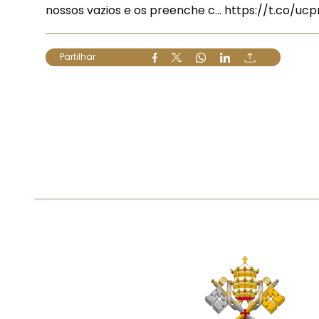
nossos vazios e os preenche c…
https://t.co/ucp
Partilhar