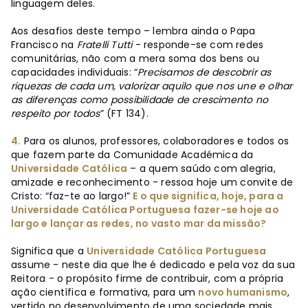
linguagem deles.
Aos desafios deste tempo – lembra ainda o Papa
Francisco na
Fratelli Tutti
- responde-se com redes
comunitárias, não com a mera soma dos bens ou
capacidades individuais: “
Precisamos de descobrir as
riquezas de cada um, valorizar aquilo que nos une e olhar
as diferenças como possibilidade de crescimento no
respeito por todos
” (FT 134).
4.
Para os alunos, professores, colaboradores e todos os
que fazem parte da Comunidade Académica da
Universidade Católica
– a quem saúdo com alegria,
amizade e reconhecimento - ressoa hoje um convite de
Cristo: “faz-te ao largo!”
E o que significa, hoje, para a
Universidade Católica Portuguesa fazer-se hoje ao
largo e lançar as redes, no vasto mar da missão?
Significa que a
Universidade Católica Portuguesa
assume - neste dia que lhe é dedicado e pela voz da sua
Reitora - o propósito firme de contribuir, com a própria
ação científica e formativa, para um
novo humanismo
,
vertido no desenvolvimento de uma sociedade mais