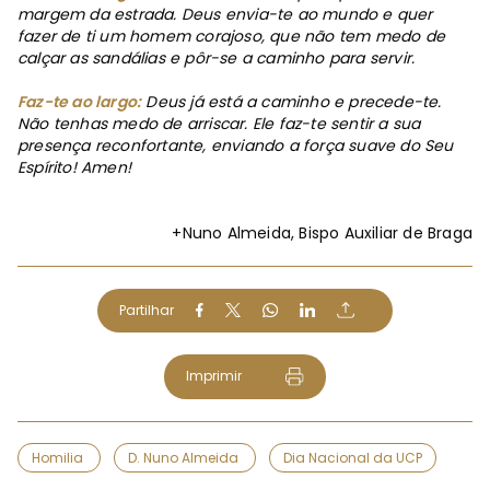
margem da estrada. Deus envia-te ao mundo e quer
fazer de ti um homem corajoso, que não tem medo de
calçar as sandálias e pôr-se a caminho para servir.
Faz-te ao largo:
Deus já está a caminho e precede-te.
Não tenhas medo de arriscar. Ele faz-te sentir a sua
presença reconfortante, enviando a força suave do Seu
Espírito! Amen!
+Nuno Almeida, Bispo Auxiliar de Braga
Partilhar
Imprimir
Homilia
D. Nuno Almeida
Dia Nacional da UCP