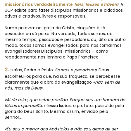
missionários verdadeiramente
fiéis, felizes e fiáveis
! A
UCP existe para fazer discípulos missionários e cidadãos
ativos e criativos, livres e responsáveis.
Numa palavra: na Igreja de Cristo, ninguém é só
pescador ou só peixe. Na verdade, todos somos, ao
mesmo tempo, pescados e pescadores, ou, dito de outro
modo, todos somos evangelizados, para nos tornarmos
evangelizadores! Discípulos-missionários – como
repetidamente nos lembra o Papa Francisco.
2.
Isaías, Pedro e Paulo.
Santos e pecadores
. Deus
escolheu-os para que, na sua fraqueza, se percebesse
claramente que a obra da evangelização «
não vem de
nós, mas de Deus
».
«Ai de mim, que estou perdido. Porque sou um homem de
lábios impuros»!
Confessa Isaías, o profeta, possuído pela
glória do Deus Santo. Mesmo assim, enviado pelo
Senhor...
«Eu sou o menor dos Apóstolos e não sou digno de ser