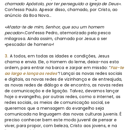
chamado Apóstolo, por ter perseguido a Igreja de Deus».
Confessa Paulo. Apesar disso, chamado, por Cristo, ao
anúncio da Boa Nova...
«Afasta-te de mim, Senhor, que sou um homem
pecador».
Confessa Pedro, atemorizado pela pesca
milagrosa. Ainda assim, chamado por Jesus a ser
«pescador de homens»!
3.
A todos, em todas as idades e condições, Jesus
chama e envia. Ele, o Homem do leme, deixa-nos esta
ordem, para entrar na barca e zarpar em missão: “
Faz-te
ao largo e lança as redes
”!
Lançai as novas redes sociais
e digitais, as novas redes de vizinhança e de entreajuda,
as novas redes de diálogo e de encontro, as novas redes
de comunicação e de ligação. Talvez, devamos lançar
hoje o evangelho, por outras redes, como a internet, as
redes sociais, os meios de comunicação social, se
queremos que a mensagem do evangelho seja
comunicada na linguagem das novas culturas juvenis. É
preciso conhecer bem este modo juvenil de pensar e
viver, para propor, com beleza, Cristo aos jovens, e na