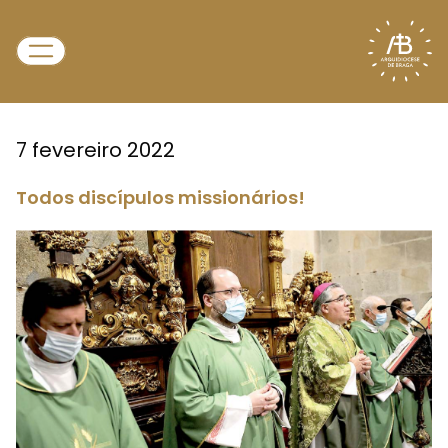
7 fevereiro 2022
Todos discípulos missionários!