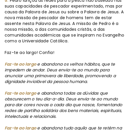
5.
Pedro lançou as redes para a pesca não baseado nas
suas capacidades de pescador experimentado, mas por
causa da Palavra de Jesus ou sobre a Palavra de Jesus. A
nova missão de pescador de homens tem de estar
assente nesta Palavra de Jesus. A missão de Pedro é a
nossa missão, a das comunidades cristãs, a das
comunidades académicas que se inspiram no Evangelho
como a Universidade Católica.
Faz-te ao largo! Confia!
Faz-te ao largo
e abandona os velhos hábitos, que te
impedem de andar. Deus envia-te ao mundo para
anunciar uma primavera de liberdade, promovendo a
dignidade inviolável da pessoa humana.
Faz-te ao largo
e abandona todas as dúvidas que
obscurecem o teu dia-a-dia. Deus envia-te ao mundo
para dar cores novas a cada dia que nasce, fomentando
redes de partilha solidária dos bens materiais, espirituais,
intelectuais e relacionais.
Faz-te ao largo
e abandona tudo aquilo que te retém na