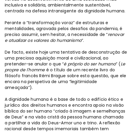
inclusiva e solidária, ambientalmente sustentável,
centrada na defesa intransigente da dignidade humana.
Perante a “transformação voraz” de estruturas e
mentalidades, agravada pelos desafios da pandemia, é
preciso assumir, sem hesitar, a necessidade de “
renovar
e atualizar os valores do humanismo
”.
De facto, existe hoje uma tentativa de desconstrução de
uma preciosa aquisição moral e civilizacional, ao
pretender-se anular o que “
é próprio do ser humano
” (
Le
propre de l´homme
é o título de um recente livro do
filósofo francês Rémi Brague sobre esta questão, que ele
encara na perspetiva de uma “legitimidade
ameaçada”).
A dignidade humana é a base de todo o edifício ético e
jurídico dos direitos humanos e encontra apoio na visão
bíblica do ser humano “criado à imagem e semelhanças
de Deus” e na visão cristã da pessoa humana chamada
a partilhar a vida do Deus-Amor uno e trino. A reflexão
racional desde tempos imemoriais também tem