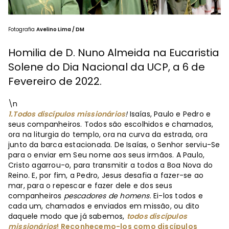
Fotografia
Avelino Lima / DM
Homilia de D. Nuno Almeida na Eucaristia
Solene do Dia Nacional da UCP, a 6 de
Fevereiro de 2022.
\n
1.Todos discípulos missionários
!
Isaías, Paulo e Pedro e
seus companheiros. Todos são escolhidos e chamados,
ora na liturgia do templo, ora na curva da estrada, ora
junto da barca estacionada. De Isaías, o Senhor serviu-Se
para o enviar em Seu nome aos seus irmãos. A Paulo,
Cristo agarrou-o, para transmitir a todos a Boa Nova do
Reino. E, por fim, a Pedro, Jesus desafia a fazer-se ao
mar, para o repescar e fazer dele e dos seus
companheiros
pescadores de homens
. Ei-los todos e
cada um, chamados e enviados em missão, ou dito
daquele modo que já sabemos,
todos discípulos
missionários
! Reconhecemo-los como discípulos