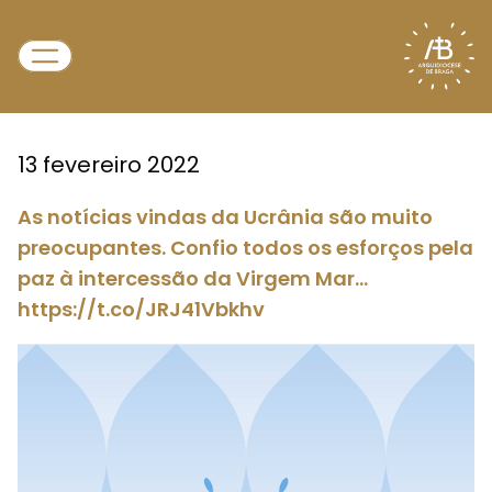
13 fevereiro 2022
As notícias vindas da Ucrânia são muito
preocupantes. Confio todos os esforços pela
paz à intercessão da Virgem Mar…
https://t.co/JRJ41Vbkhv