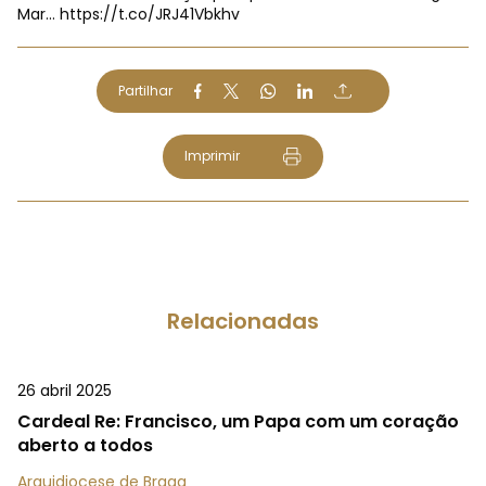
Mar…
https://t.co/JRJ41Vbkhv
Partilhar
Imprimir
Relacionadas
26 abril 2025
Cardeal Re: Francisco, um Papa com um coração
aberto a todos
Arquidiocese de Braga