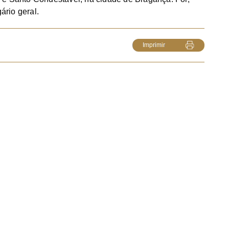
ário geral.
Imprimir