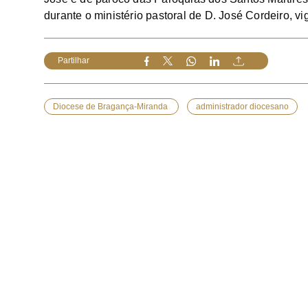
durante o ministério pastoral de D. José Cordeiro, vig
Partilhar
Diocese de Bragança-Miranda
administrador diocesano