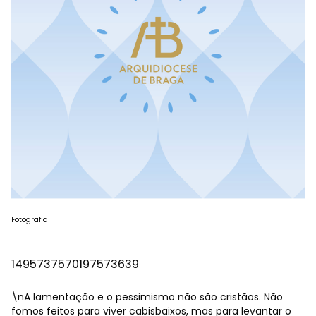
Fotografia
1495737570197573639
\nA lamentação e o pessimismo não são cristãos. Não
fomos feitos para viver cabisbaixos, mas para levantar o