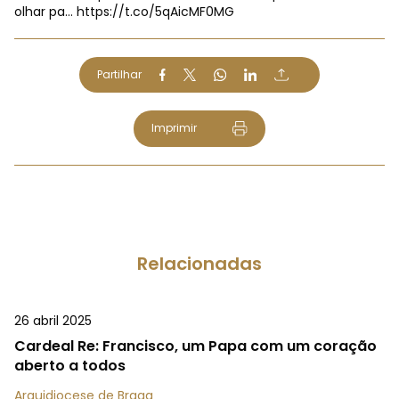
olhar pa…
https://t.co/5qAicMF0MG
Partilhar
Imprimir
Relacionadas
26 abril 2025
Cardeal Re: Francisco, um Papa com um coração
aberto a todos
Arquidiocese de Braga