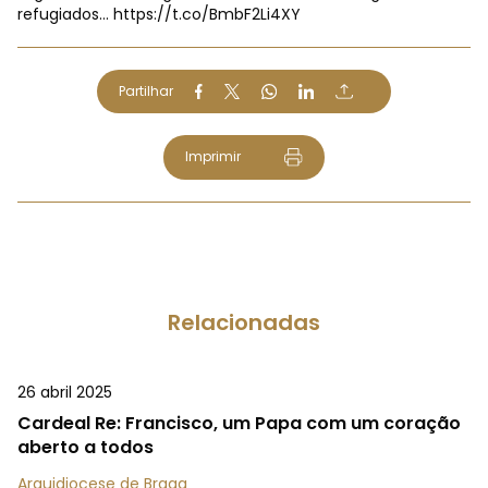
refugiados…
https://t.co/BmbF2Li4XY
Partilhar
Imprimir
Relacionadas
26 abril 2025
Cardeal Re: Francisco, um Papa com um coração
aberto a todos
Arquidiocese de Braga