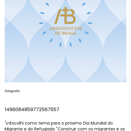
Fotografia
1496084859772567557
\nEscolhi como tema para o próximo Dia Mundial do
Migrante e do Refugiado "Construir com os migrantes e os