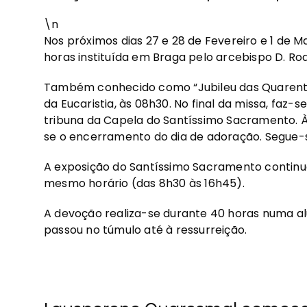
\n
Nos próximos dias 27 e 28 de Fevereiro e 1 de 
horas instituída em Braga pelo arcebispo D. Rod
Também conhecido como “Jubileu das Quarenta 
da Eucaristia, às 08h30. No final da missa, faz
tribuna da Capela do Santíssimo Sacramento. À
se o encerramento do dia de adoração. Segue-s
A exposição do Santíssimo Sacramento continua
mesmo horário (das 8h30 às 16h45).
A devoção realiza-se durante 40 horas numa al
passou no túmulo até à ressurreição.