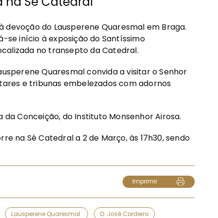
na Sé Catedral
ço, à devoção do Lausperene Quaresmal em Braga.
á-se início à exposição do Santíssimo
calizada no transepto da Catedral.
Lausperene Quaresmal convida a visitar o Senhor
altares e tribunas embelezados com adornos
a da Conceição, do Instituto Monsenhor Airosa.
rre na Sé Catedral a 2 de Março, às 17h30, sendo
Imprimir
Lausperene Quaresmal
D. José Cordeiro