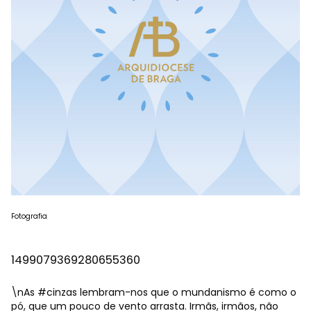
Fotografia
1499079369280655360
\nAs
#cinzas
lembram-nos que o mundanismo é como o
pó, que um pouco de vento arrasta. Irmãs, irmãos, não