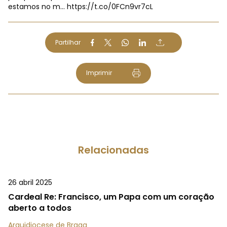
estamos no m…
https://t.co/0FCn9vr7cL
Partilhar
Imprimir
Relacionadas
26 abril 2025
Cardeal Re: Francisco, um Papa com um coração
aberto a todos
Arquidiocese de Braga