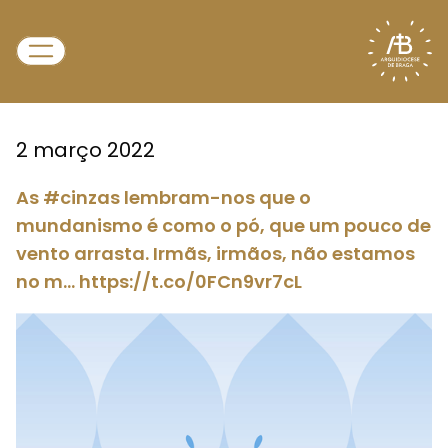
2 março 2022
As #cinzas lembram-nos que o
mundanismo é como o pó, que um pouco de
vento arrasta. Irmãs, irmãos, não estamos
no m… https://t.co/0FCn9vr7cL