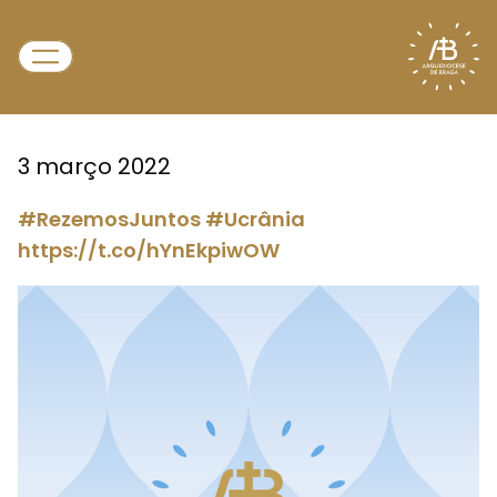
3 março 2022
#RezemosJuntos #Ucrânia
https://t.co/hYnEkpiwOW