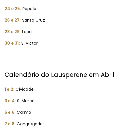
24 e 25:
Pópulo
26 e 27:
Santa Cruz
28 e 29:
Lapa
30 e 31:
S. Victor
Calendário do Lausperene em Abril
1 e 2:
Cividade
3 e 4:
S. Marcos
5 e 6:
Carmo
7 e 8:
Congregados