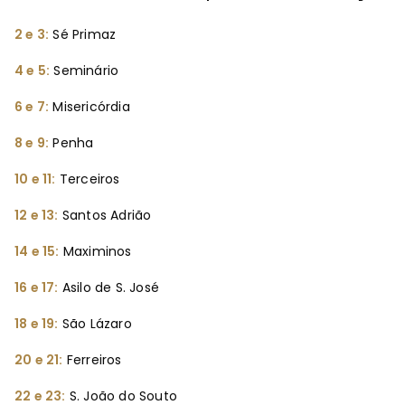
2 e 3:
Sé Primaz
4 e 5:
Seminário
6 e 7:
Misericórdia
8 e 9:
Penha
10 e 11:
Terceiros
12 e 13:
Santos Adrião
14 e 15:
Maximinos
16 e 17:
Asilo de S. José
18 e 19:
São Lázaro
20 e 21:
Ferreiros
22 e 23:
S. João do Souto