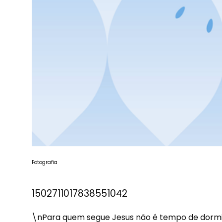
Fotografia
1502711017838551042
\nPara quem segue Jesus não é tempo de dormir