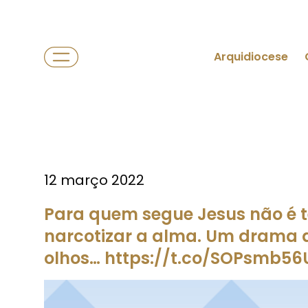
Arquidiocese
12 março 2022
Para quem segue Jesus não é t
narcotizar a alma. Um drama d
olhos… https://t.co/SOPsmb5