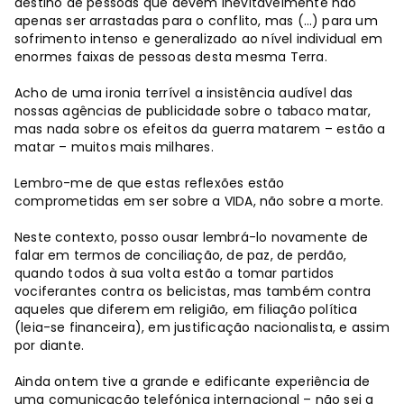
destino de pessoas que devem inevitavelmente não
apenas ser arrastadas para o conflito, mas (…) para um
sofrimento intenso e generalizado ao nível individual em
enormes faixas de pessoas desta mesma Terra.
Acho de uma ironia terrível a insistência audível das
nossas agências de publicidade sobre o tabaco matar,
mas nada sobre os efeitos da guerra matarem – estão a
matar – muitos mais milhares.
Lembro-me de que estas reflexões estão
comprometidas em ser sobre a VIDA, não sobre a morte.
Neste contexto, posso ousar lembrá-lo novamente de
falar em termos de conciliação, de paz, de perdão,
quando todos à sua volta estão a tomar partidos
vociferantes contra os belicistas, mas também contra
aqueles que diferem em religião, em filiação política
(leia-se financeira), em justificação nacionalista, e assim
por diante.
Ainda ontem tive a grande e edificante experiência de
uma comunicação telefónica internacional – não sei a