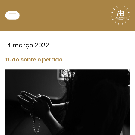
14 março 2022
Tudo sobre o perdão