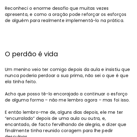
Reconheci o enorme desafio que muitas vezes
apresenta, e como a oração pode reforçar os esforços
de alguém para realmente implementá-lo na prática.
O perdão é vida
Um menino veio ter comigo depois da aula e insistiu que
nunca poderia perdoar a sua prima, não sei o que é que
ela tinha feito.
Acho que posso tê-lo encorajado a continuar o esforço
de alguma forma – não me lembro agora – mas foi isso.
E então lembro-me de, alguns dias depois, ele me ter
“encurralado” depois de uma aula ou outra, e,
encantado, de facto fervilhando de alegria, e dizer que
finalmente tinha reunido coragem para lhe pedir
desculpas.