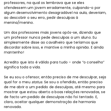
professores, na qual os lembrava que se eles
ofendessem um jovem erradamente, culpando-o por
algum desenvolvimento desagradável na aula, deveriam,
ao descobrir o seu erro, pedir desculpas à
menina/menino.
Um dos professores mais jovens opôs-se, dizendo que
um professor nunca pede desculpas a um aluno. Eu
simplesmente disse ao cavalheiro que teríamos que
discordar sobre isso, e mantive a minha opinião. E ainda
mantenho!
Acredito que isto é válido para tudo – onde “o conselho”
significa toda a vida.
Se eu sou o ofensor, então preciso de me desculpar, seja
qual for o meu
status
. Se sou o ofendido, então preciso
de me abrir a um pedido de desculpas, até mesmo para
mostrar que estou aberto a boas relações renovadas, se
de facto um pedido de desculpas não foi tentado. E,
claro, aceitar qualquer demonstração de harmonia
renovada.