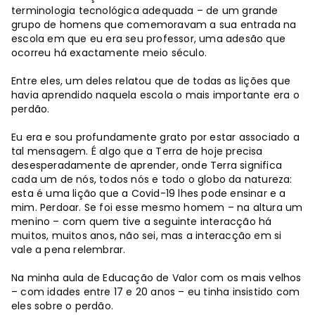
terminologia tecnológica adequada – de um grande
grupo de homens que comemoravam a sua entrada na
escola em que eu era seu professor, uma adesão que
ocorreu há exactamente meio século.
Entre eles, um deles relatou que de todas as lições que
havia aprendido naquela escola o mais importante era o
perdão.
Eu era e sou profundamente grato por estar associado a
tal mensagem. É algo que a Terra de hoje precisa
desesperadamente de aprender, onde Terra significa
cada um de nós, todos nós e todo o globo da natureza:
esta é uma lição que a Covid-19 lhes pode ensinar e a
mim. Perdoar. Se foi esse mesmo homem – na altura um
menino – com quem tive a seguinte interacção há
muitos, muitos anos, não sei, mas a interacção em si
vale a pena relembrar.
Na minha aula de Educação de Valor com os mais velhos
– com idades entre 17 e 20 anos – eu tinha insistido com
eles sobre o perdão.