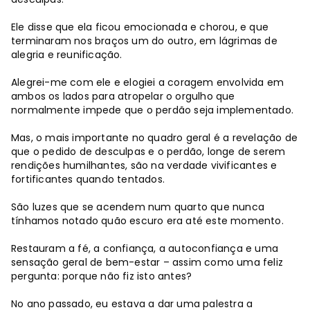
Ele disse que ela ficou emocionada e chorou, e que
terminaram nos braços um do outro, em lágrimas de
alegria e reunificação.
Alegrei-me com ele e elogiei a coragem envolvida em
ambos os lados para atropelar o orgulho que
normalmente impede que o perdão seja implementado.
Mas, o mais importante no quadro geral é a revelação de
que o pedido de desculpas e o perdão, longe de serem
rendições humilhantes, são na verdade vivificantes e
fortificantes quando tentados.
São luzes que se acendem num quarto que nunca
tínhamos notado quão escuro era até este momento.
Restauram a fé, a confiança, a autoconfiança e uma
sensação geral de bem-estar – assim como uma feliz
pergunta: porque não fiz isto antes?
No ano passado, eu estava a dar uma palestra a