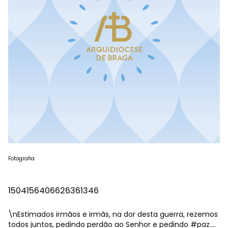
Fotografia
1504156406626361346
\nEstimados irmãos e irmãs, na dor desta guerra, rezemos
todos juntos, pedindo perdão ao Senhor e pedindo
#paz
.…