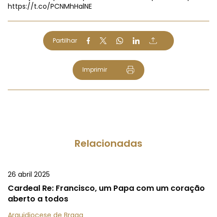
https://t.co/PCNMhHalNE
Partilhar
Imprimir
Relacionadas
26 abril 2025
Cardeal Re: Francisco, um Papa com um coração
aberto a todos
Arquidiocese de Braga