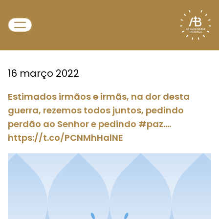
16 março 2022
Estimados irmãos e irmãs, na dor desta
guerra, rezemos todos juntos, pedindo
perdão ao Senhor e pedindo #paz.…
https://t.co/PCNMhHalNE