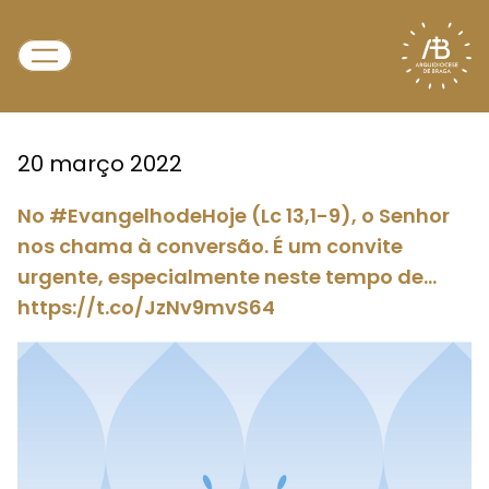
20 março 2022
No #EvangelhodeHoje (Lc 13,1-9), o Senhor
nos chama à conversão. É um convite
urgente, especialmente neste tempo de…
https://t.co/JzNv9mvS64