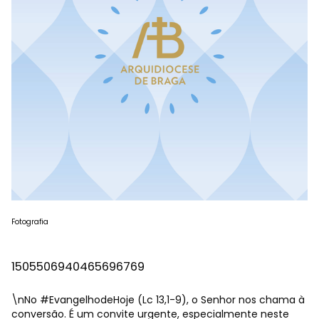
Fotografia
1505506940465696769
\nNo
#EvangelhodeHoje
(Lc 13,1-9), o Senhor nos chama à
conversão. É um convite urgente, especialmente neste