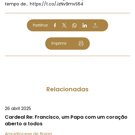
tempo de…
https://t.co/JzNv9mvS64
Partilhar
Imprimir
Relacionadas
26 abril 2025
Cardeal Re: Francisco, um Papa com um coração
aberto a todos
Arquidiocese de Braga