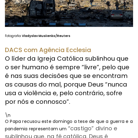
Fotografia
Vladyslav Musiienko/Reuters
DACS com Agência Ecclesia
O líder da Igreja Católica sublinhou que
o ser humano é sempre “livre”, pelo que
é nas suas decisões que se encontram
as causas do mal, porque Deus “nunca
usa a violência e, pelo contrário, sofre
por nós e connosco”.
\n
O Papa recusou este domingo a tese de que a guerra e a
“castigo” divino e
pandemia representam um
sublinhou que
, na fé católica, Deus é