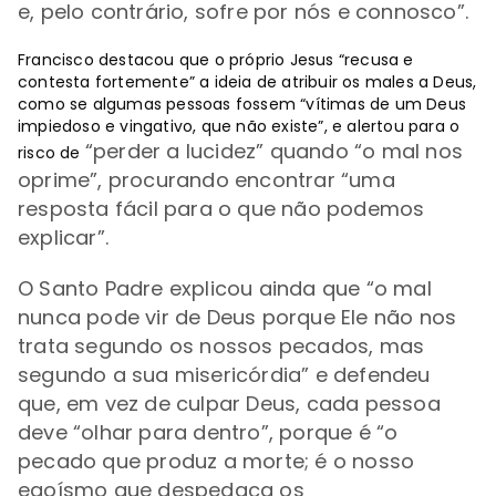
e, pelo contrário, sofre por nós e connosco”.
Francisco destacou que o próprio Jesus “recusa e
contesta fortemente” a ideia de atribuir os males a Deus,
como se algumas pessoas fossem “vítimas de um Deus
impiedoso e vingativo, que não existe”, e alertou para o
“
perder a lucidez
” quando
“
o mal nos
risco de
oprime
”, procurando encontrar
“
uma
resposta fácil para o que não podemos
explicar
”.
O Santo Padre explicou ainda que
“
o mal
nunca pode vir de Deus porque Ele não nos
trata segundo os nossos pecados, mas
segundo a sua misericórdia
” e defendeu
que,
em vez de culpar Deus, cada pessoa
deve “olhar para dentro”, porque é
“
o
pecado que produz a morte; é o nosso
egoísmo que despedaça os