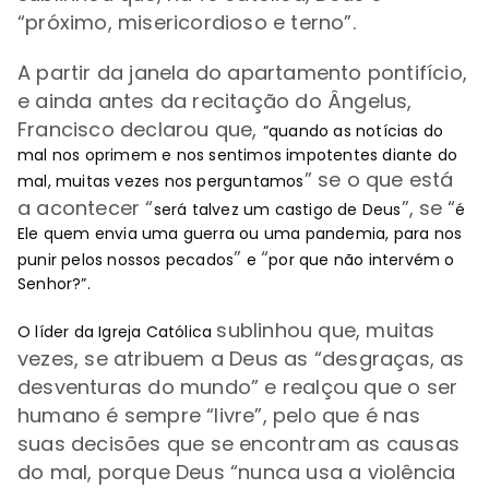
“próximo, misericordioso e terno”.
A partir d
a janela do apartamento pontifício,
e ainda antes da recitação do Ângelus,
Francisco declarou que,
“quando as notícias do
mal nos oprimem e nos sentimos impotentes diante do
” se o que está
mal, muitas vezes nos perguntamos
a acontecer
“
”, se
“
será talvez um castigo de Deus
é
Ele quem envia uma guerra ou uma pandemia, para nos
”
“
punir pelos nossos pecados
e
por que não intervém o
Senhor?”.
sublinhou que, muitas
O líder da Igreja Católica
vezes, se atribuem a Deus as “desgraças, as
desventuras do mundo” e realçou que o ser
humano é sempre “livre”, pelo que é nas
suas decisões que se encontram as causas
do mal, porque Deus
“
nunca usa a violência