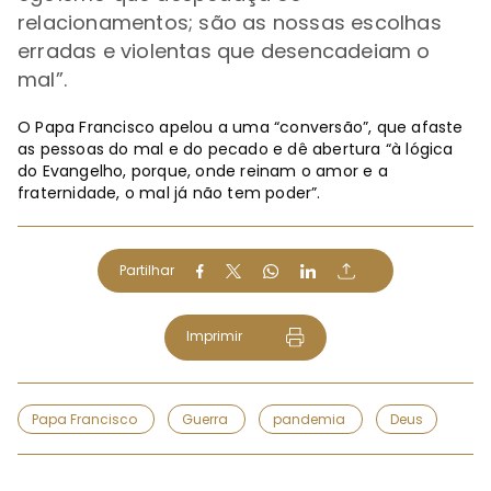
relacionamentos; são as nossas escolhas
erradas e violentas que desencadeiam o
mal”.
O Papa Francisco apelou a uma “conversão”, que afaste
as pessoas do mal e do pecado e dê abertura “à lógica
do Evangelho, porque, onde reinam o amor e a
fraternidade, o mal já não tem poder”.
Partilhar
Imprimir
Papa Francisco
Guerra
pandemia
Deus