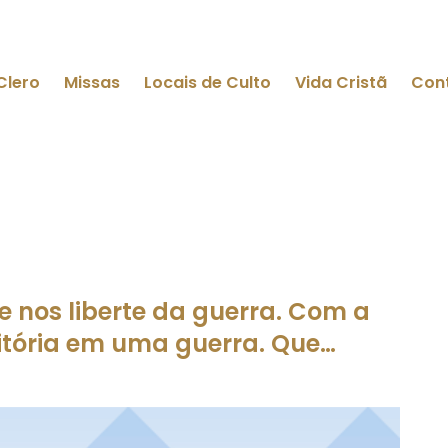
Clero
Missas
Locais de Culto
Vida Cristã
Con
 nos liberte da guerra. Com a
vitória em uma guerra. Que…