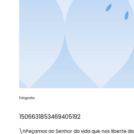
Fotografia
1506631853469405192
\nPeçamos ao Senhor da vida que nos liberte da 