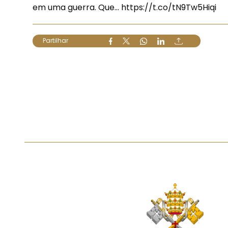
em uma guerra. Que…
https://t.co/tN9Tw5Hiqi
Partilhar