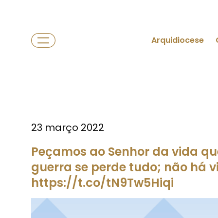
Arquidiocese
23 março 2022
Peçamos ao Senhor da vida que
guerra se perde tudo; não há 
https://t.co/tN9Tw5Hiqi