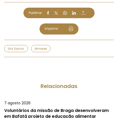
Partilhar
Imprimir
Via Sacra
Amares
Relacionadas
7 agosto 2026
Voluntários da missão de Braga desenvolveram
em Bafatá projeto de educação alimentar