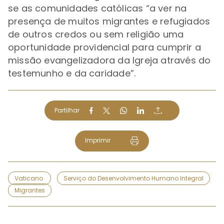
se as comunidades católicas
“a ver na
presença de muitos migrantes e refugiados
de outros credos ou sem religião uma
oportunidade providencial para cumprir a
missão evangelizadora da Igreja através do
testemunho e da caridade”.
Partilhar
Imprimir
Vaticano
Serviço do Desenvolvimento Humano Integral
Migrantes