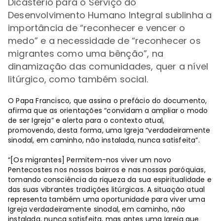
Dicastério para o Serviço do
Desenvolvimento Humano Integral sublinha a
importância
de “reconhecer e vencer o
medo” e a necessidade de “reconhecer os
migrantes como uma bênção”, na
dinamização das comunidades, quer a nível
litúrgico, como também social.
O Papa Francisco, que assina o prefácio do documento,
afirma que as orientações “convidam a ampliar o modo
de ser Igreja” e alerta para o contexto atual,
promovendo, desta forma, uma Igreja “verdadeiramente
sinodal, em caminho, não instalada, nunca satisfeita”.
“[Os migrantes] Permitem-nos viver um novo
Pentecostes nos nossos bairros e nas nossas paróquias,
tomando consciência da riqueza da sua espiritualidade e
das suas vibrantes tradições litúrgicas. A situação atual
representa também uma oportunidade para viver uma
Igreja verdadeiramente sinodal, em caminho, não
instalada, nunca satisfeita, mas antes uma Igreja que