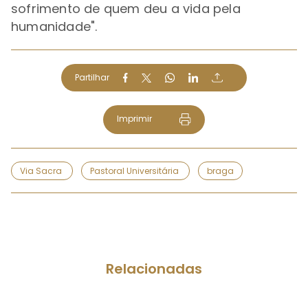
sofrimento de quem deu a vida pela
humanidade".
Partilhar
Imprimir
Via Sacra
Pastoral Universitária
braga
Relacionadas