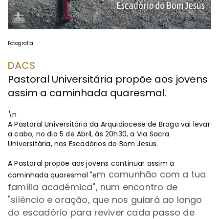
Fotografia
DACS
Pastoral Universitária propõe aos jovens
assim a caminhada quaresmal.
\n
A Pastoral Universitária da Arquidiocese de Braga vai levar
a cabo, no dia 5 de Abril, às 20h30, a Via Sacra
Universitária, nos Escadórios do Bom Jesus.
A Pastoral propõe aos jovens continuar assim a
m comunhão com a tua
caminhada quaresmal "e
família académica", num encontro de
"
silêncio e oração, que nos guiará ao longo
do escadório para reviver cada passo de