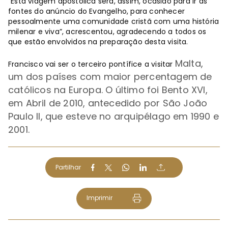
“Esta viagem apostólica será, assim, ocasião para ir às
fontes do anúncio do Evangelho, para conhecer
pessoalmente uma comunidade cristã com uma história
milenar e viva”, acrescentou, agradecendo a todos os
que estão envolvidos na preparação desta visita.
Malta,
Francisco vai ser o terceiro pontífice a visitar
um dos países com maior percentagem de
católicos na Europa. O último foi Bento XVI,
em Abril de 2010, antecedido por São João
Paulo II, que esteve no arquipélago em 1990 e
2001.
Partilhar
Imprimir