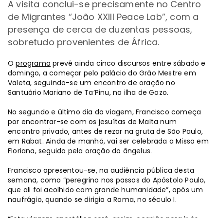
A visita
conclui-se precisamente no Centro
de Migrantes “João XXIII Peace Lab”, com a
presença de cerca de duzentas pessoas,
sobretudo provenientes de África.
O
programa
prevê ainda cinco discursos entre sábado e
domingo, a começar pelo palácio do Grão Mestre em
Valeta, seguindo-se um encontro de oração no
Santuário Mariano de Ta’Pinu, na ilha de Gozo.
No segundo e último dia da viagem, Francisco começa
por encontrar-se com os jesuítas de Malta num
encontro privado, antes de rezar na gruta de São Paulo,
em Rabat. Ainda de manhã, vai ser celebrada a Missa em
Floriana, seguida pela oração do ângelus.
Francisco apresentou-se, na audiência pública desta
semana, como “peregrino nos passos do Apóstolo Paulo,
que ali foi acolhido com grande humanidade”, após um
naufrágio, quando se dirigia a Roma, no século I.