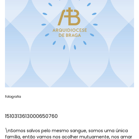
Fotografia
1510313613000650760
\nSomos salvos pelo mesmo sangue, somos uma única
família, então vamos nos acolher mutuamente, nos amar