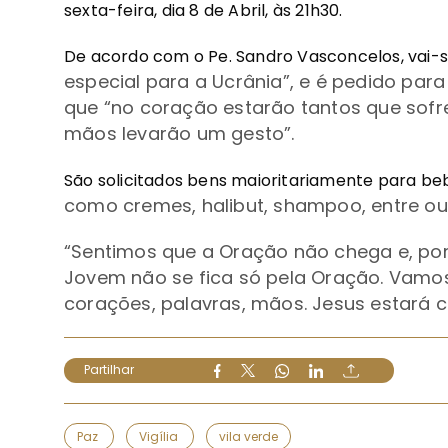
sexta-feira, dia 8 de Abril, às 21h30.
De acordo com o Pe. Sandro Vasconcelos, vai-
especial para a Ucrânia
”, e é pedido para
que
“
no coração estarão tantos que sofr
mãos levarão um gesto
”.
São solicitados bens maioritariamente para b
como cremes, halibut, shampoo, entre ou
“
Sentimos que a Oração não chega e, por 
Jovem não se fica só pela Oração. Vamos
corações, palavras, mãos. Jesus estará
Partilhar
Paz
Vigília
vila verde