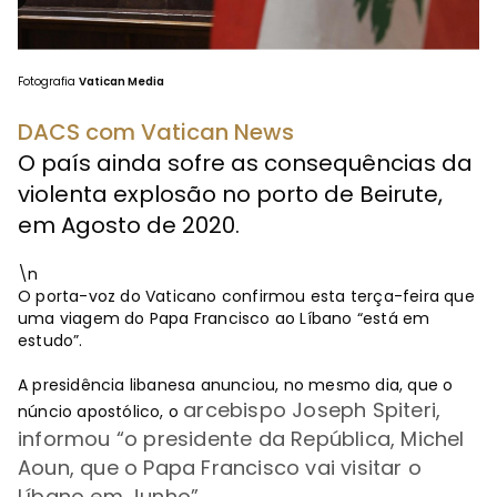
Fotografia
Vatican Media
DACS com Vatican News
O país ainda sofre as consequências da
violenta explosão no porto de Beirute,
em Agosto de 2020.
\n
O porta-voz do Vaticano confirmou esta terça-feira que
uma viagem do Papa Francisco ao Líbano “está em
estudo”.
A presidência libanesa anunciou, no mesmo dia, que o
arcebispo Joseph Spiteri,
núncio apostólico, o
informou
“
o presidente da República, Michel
Aoun, que o Papa Francisco vai visitar o
Líbano em Junho”.