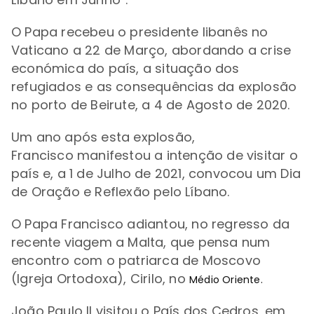
O Papa recebeu o presidente libanês no
Vaticano a 22 de Março, abordando a crise
económica do país, a situação dos
refugiados e as consequências da explosão
no porto de Beirute, a 4 de Agosto de 2020.
Um ano após esta explosão,
Francisco
manifestou
a intenção de visitar o
país e, a 1 de Julho de 2021,
convocou
um Dia
de Oração e Reflexão pelo Líbano.
O Papa Francisco adiantou, no regresso da
recente viagem a Malta, que
pensa
num
encontro com o patriarca de Moscovo
(Igreja Ortodoxa), Cirilo, no
Médio Oriente.
João Paulo II visitou o País dos Cedros, em