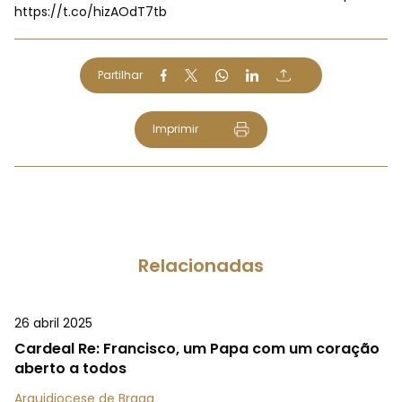
https://t.co/hizAOdT7tb
Partilhar
Imprimir
Relacionadas
26 abril 2025
Cardeal Re: Francisco, um Papa com um coração
aberto a todos
Arquidiocese de Braga