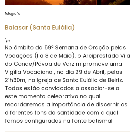
Fotografia
Balasar (Santa Eulália)
\n
No âmbito da 59ª Semana de Oração pelas
Vocações (1 a 8 de Maio), o Arciprestado Vila
do Conde/Póvoa de Varzim promove uma
Vigília Vocacional, no dia 29 de Abril, pelas
21h30m, na Igreja de Santa Eulália de Beiriz.
Todos estão convidados a associar-se a
este momento celebrativo no qual
recordaremos a importância de discernir os
diferentes tons da santidade com a qual
fomos configurados na fonte batismal.