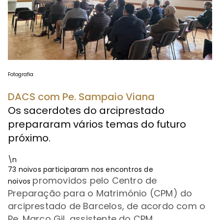
Fotografia
DACS com Pe. Sampaio Viana
Os sacerdotes do arciprestado
prepararam vários temas do futuro
próximo.
\n
73 noivos participaram nos encontros de
promovidos pelo Centro de
noivos
Preparação para o Matrimónio (CPM) do
arciprestado de Barcelos, de acordo com o
Pe. Marco Gil, assistente do CPM.