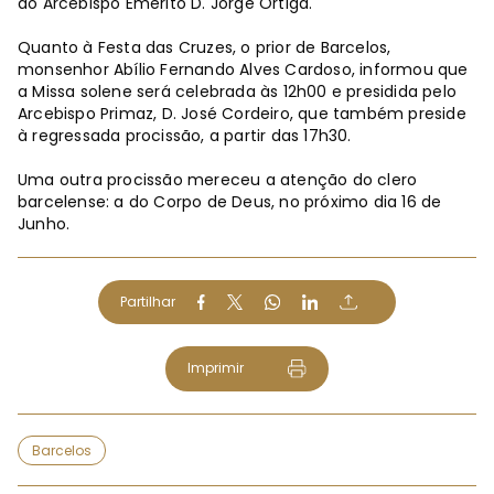
ao Arcebispo Emérito D. Jorge Ortiga.
Quanto à Festa das Cruzes, o prior de Barcelos,
monsenhor Abílio Fernando Alves Cardoso, informou que
a Missa solene será celebrada às 12h00 e presidida pelo
Arcebispo Primaz, D. José Cordeiro, que também preside
à regressada procissão, a partir das 17h30.
Uma outra procissão mereceu a atenção do clero
barcelense: a do Corpo de Deus, no próximo dia 16 de
Junho.
Partilhar
Imprimir
Barcelos