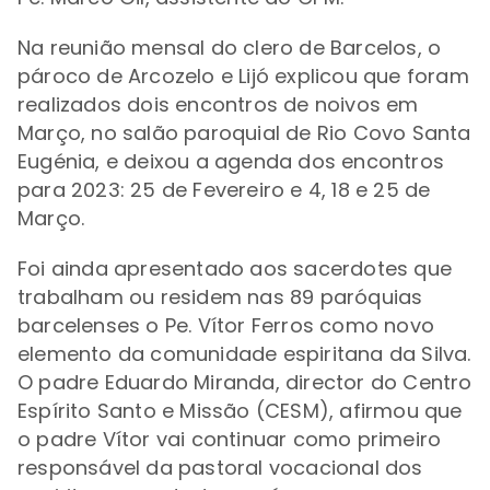
Na reunião mensal do clero de Barcelos, o
pároco de Arcozelo e Lijó explicou que foram
realizados
dois encontros de noivos em
Março,
no salão paroquial de Rio Covo Santa
Eugénia, e deixou a agenda dos encontros
para 2023: 25 de Fevereiro e 4, 18 e 25 de
Março.
Foi ainda apresentado aos sacerdotes que
trabalham ou residem nas 89 paróquias
barcelenses
o Pe. Vítor Ferros como novo
elemento da comunidade espiritana da Silva.
O padre Eduardo Miranda, director do
Centro
Espírito Santo e Missão (CESM),
afirmou que
o padre Vítor vai continuar como primeiro
responsável da pastoral vocacional dos