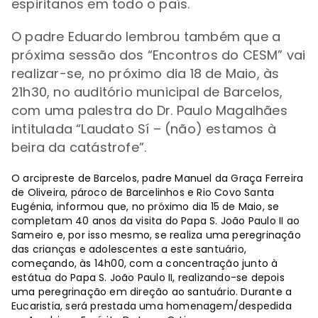
espiritanos em todo o país.
O padre Eduardo lembrou também que a
próxima sessão dos “Encontros do CESM” vai
realizar-se, no próximo dia 18 de Maio, às
21h30, no auditório municipal de Barcelos,
com uma palestra do Dr. Paulo Magalhães
intitulada “Laudato Sí – (não) estamos à
beira da catástrofe”.
O arcipreste de Barcelos, padre Manuel da Graça Ferreira
de Oliveira, pároco de Barcelinhos e Rio Covo Santa
Eugénia, informou que, no próximo dia 15 de Maio, se
completam 40 anos da visita do Papa S. João Paulo II ao
Sameiro e, por isso mesmo, se realiza uma peregrinação
das crianças e adolescentes a este santuário,
começando, às 14h00, com a concentração junto à
estátua do Papa S. João Paulo II, realizando-se depois
uma peregrinação em direção ao santuário. Durante a
Eucaristia, será prestada uma homenagem/despedida