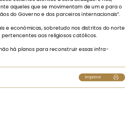
ente aqueles que se movimentam de um e para o
ãos do Governo e dos parceiros internacionais”.
ais e económicas, sobretudo nos distritos do norte
s pertencentes aos religiosos católicos.
não há planos para reconstruir essas infra-
Imprimir