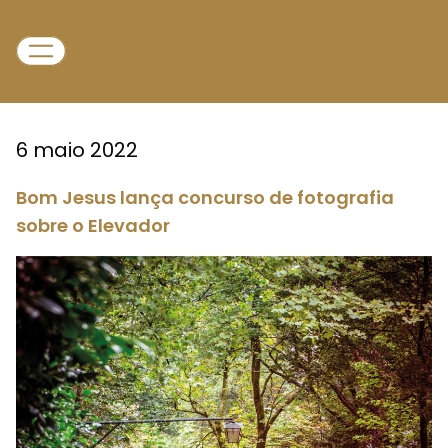
6 maio 2022
Bom Jesus lança concurso de fotografia
sobre o Elevador