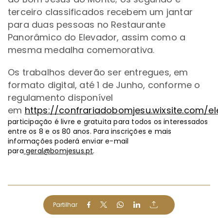
terceiro classificados recebem um j
antar
para duas pessoas no Restaurante
Panorâmico do Elevador, assim como a
mesma
medalha comemorativa.
Os trabalhos deverão ser entregues, em
formato digital, até 1 de Junho, conforme o
regulamento disponível
em
https://confrariadobomjesu.wixsite.com/
participação é livre e gratuita para todos os interessados
entre os 8 e os 80 anos. Para inscrições e mais
informações poderá enviar e-mail
para
geral@bomjesus.pt
.
Partilhar