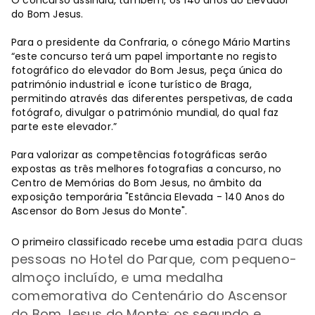
do Bom Jesus.
Para o presidente da Confraria, o cónego Mário Martins
“este concurso terá um papel importante no registo
fotográfico do elevador do Bom Jesus, peça única do
património industrial e ícone turístico de Braga,
permitindo através das diferentes perspetivas, de cada
fotógrafo, divulgar o património mundial, do qual faz
parte este elevador.”
Para valorizar as competências fotográficas serão
expostas as três melhores fotografias a concurso, no
Centro de Memórias do Bom Jesus, no âmbito da
exposição temporária "Estância Elevada - 140 Anos do
Ascensor do Bom Jesus do Monte".
para duas
O primeiro classificado recebe uma estadia
pessoas no Hotel do Parque, com pequeno-
almoço incluído, e uma medalha
comemorativa do Centenário do Ascensor
do Bom Jesus do Monte; os segundo e