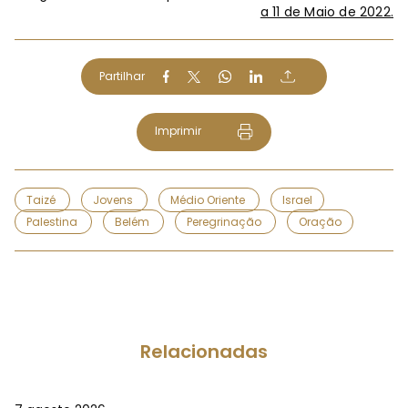
a 11 de Maio de 2022.
Partilhar
Imprimir
Taizé
Jovens
Médio Oriente
Israel
Palestina
Belém
Peregrinação
Oração
Relacionadas