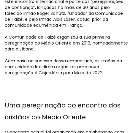
Este encontro internacional é parte das “peregrinações
de confiança”, lançadas há mais de 30 anos pelo
falecido Irmão Roger Schütz, fundador da Comunidade
de Taizé, e pelo Irmão Alois Löser, actual prior da
comunidade ecuménica em França.
A Comunidade de Taizé organizou a sua primeira
peregrinação ao Médio Oriente em 2019, nomeadamente
para o Líbano.
Com base no sucesso dessa empreitada, os irmãos da
comunidade decidiram organizar uma nova
peregrinação à Cisjordânia para Maio de 2022.
Uma peregrinação ao encontro dos
cristãos do Médio Oriente
O encontro actual foi organizado em colaboração com