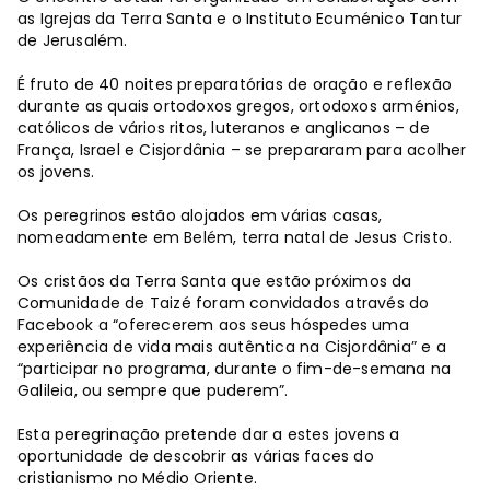
as Igrejas da Terra Santa e o Instituto Ecuménico Tantur
de Jerusalém.
É fruto de 40 noites preparatórias de oração e reflexão
durante as quais ortodoxos gregos, ortodoxos arménios,
católicos de vários ritos, luteranos e anglicanos – de
França, Israel e Cisjordânia – se prepararam para acolher
os jovens.
Os peregrinos estão alojados em várias casas,
nomeadamente em Belém, terra natal de Jesus Cristo.
Os cristãos da Terra Santa que estão próximos da
Comunidade de Taizé foram convidados através do
Facebook a “oferecerem aos seus hóspedes uma
experiência de vida mais autêntica na Cisjordânia” e a
“participar no programa, durante o fim-de-semana na
Galileia, ou sempre que puderem”.
Esta peregrinação pretende dar a estes jovens a
oportunidade de descobrir as várias faces do
cristianismo no Médio Oriente.