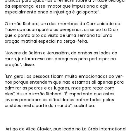
bíblicos para ajudá-los a reflectir sobre a virtude teologal
da esperança, esse “motor que impulsiona a agir,
especialmente onde a injustiça é galopante”.
O irmão Richard, um dos membros da Comunidade de
Taizé que acompanha os peregrinos, disse ao La Croix
que o ponto alto da visita de uma semana foi uma
oração matinal especial na terça-feira.
“Jovens de Belém e Jerusalém, de ambos os lados do
muro, juntaram-se aos peregrinos para participar na
oração”, disse.
"Em geral, as pessoas ficam muito emocionadas ao ver-
nos porque entendem que não estamos ali apenas para
admirar as pedras e os lugares, mas para rezar com
eles”, disse o irmão Richard. “É importante que estes
jovens percebam as dificuldades enfrentadas pelos
cristãos nesta parte do mundo”, sublinhou.
Artigo de Alice Clavier, publicado no La Croix International