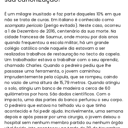
É um milagre inusitado e faz parte daqueles 10% em que
não se trata de curas. Em italiano é conhecido como
scampato pericolo
(perigo evitado). Neste caso, ocorreu
a 1 de Dezembro de 2016, centenário da sua morte. Na
cidade francesa de Saumur, onde morou por dois anos
quando frequentou a escola militar, há um grande
colégio católico onde naquele dia estavam a ser
realizados trabalhos de restauração no tecto da capela.
Um trabalhador estava a trabalhar com o seu aprendiz,
chamado Charles. Quando o pedreiro pediu que lhe
passasse uma ferramenta, o jovem caminhou
imprudentemente pela cúpula, que se rompeu, caindo
no vazio de uma altura de 15,79 metros. Quando atingiu
o solo, atingiu um banco de madeira a cerca de 60
quilómetros por hora. São dados científicos. Com o
impacto, uma das partes do banco perfurou o seu corpo.
O pedreiro que estava no telhado viu o que tinha
acontecido e foi pedir ajuda. Incrivelmente, uma semana
depois e após passar por uma cirurgia, o jovem deixou o
hospital sem nenhum membro partido ou nenhum órgão