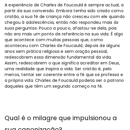
A experiência de Charles de Foucauld é sempre actual, a
partir da sua conversão. Embora tenha sido criado como
cristão, a sua fé de criança não cresceu com ele quando
chegou à adolescência, então não respondeu mais às
suas perguntas. Pouco a pouco, afastou-se dela, pois
não era mais um ponto de referência na sua vida. É algo
que acontece com muitas pessoas que, como
aconteceu com Charles de Foucauld, depois de alguns
anos sem prática religiosa e sem oração pessoal,
redescobrem essa dimensão fundamental da vida.
Assim, redescobrem o que significa acreditar em Deus,
uma realidade que inspira a vida. Ser cristão é, pelo
menos, tentar ser coerente entre a fé que se professa e
a própria vida. Charles de Foucauld poderia ser o patrono
daqueles que têm um segundo começo na fé.
Qual é o milagre que impulsionou a
sua canonização?