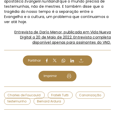
apostólica
Evangelii nuntiandi
que o mundo precisa de
testemunhas, não de mestres. E também disse que a
tragédia do nosso tempo é a separação entre o
Evangelho e a cultura, um problema que continuamos a
ver até hoje.
Entrevista de Darío Menor, publicada em Vida Nueva
Digital a 20 de Maio de 2022. Entrevista completa
disponível apenas para assinantes do VND.
Partilhar
Imprimir
Charles de Foucauld
Fratelli Tutti
Canonização
testemunho
Bernard Ardura