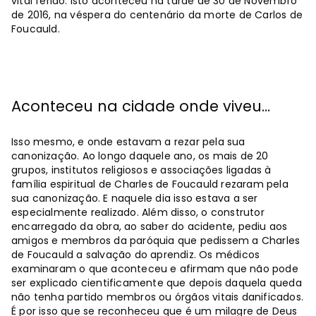
vital ferido. Isto aconteceu na tarde de 30 de Novembro
de 2016, na véspera do centenário da morte de Carlos de
Foucauld.
Aconteceu na cidade onde viveu…
Isso mesmo, e onde estavam a rezar pela sua
canonização. Ao longo daquele ano, os mais de 20
grupos, institutos religiosos e associações ligadas à
família espiritual de Charles de Foucauld rezaram pela
sua canonização. E naquele dia isso estava a ser
especialmente realizado. Além disso, o construtor
encarregado da obra, ao saber do acidente, pediu aos
amigos e membros da paróquia que pedissem a Charles
de Foucauld a salvação do aprendiz. Os médicos
examinaram o que aconteceu e afirmam que não pode
ser explicado cientificamente que depois daquela queda
não tenha partido membros ou órgãos vitais danificados.
É por isso que se reconheceu que é um milagre de Deus