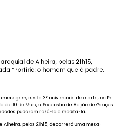
roquial de Alheira, pelas 21h15,
da “Porfírio: o homem que é padre.
homenagem, neste 3º aniversário de morte, ao Pe.
do dia 10 de Maio, a Eucaristia de Acção de Graças
nidades puderam rezá-la e meditá-la.
de Alheira, pelas 21h15, decorrerá uma mesa-