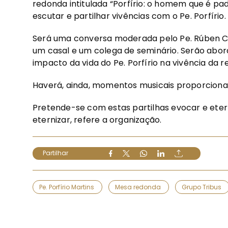
redonda intitulada “Porfírio: o homem que é pad
escutar e partilhar vivências com o Pe. Porfírio.
Será uma conversa moderada pelo Pe. Rúben C
um casal e um colega de seminário. Serão abor
impacto da vida do Pe. Porfírio na vivência da 
Haverá, ainda, momentos musicais proporciona
Pretende-se com estas partilhas evocar e eter
eternizar, refere a organização.
Partilhar
Pe. Porfírio Martins
Mesa redonda
Grupo Tribus