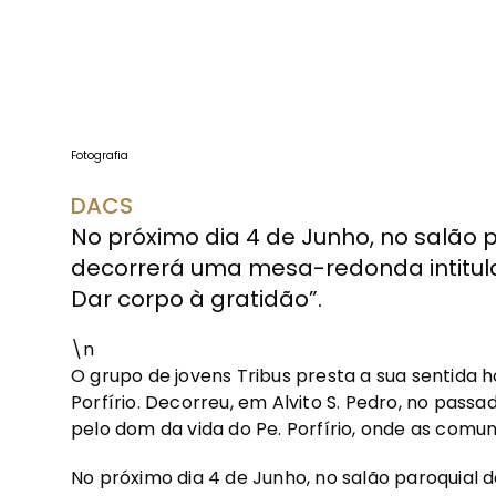
Fotografia
DACS
No próximo dia 4 de Junho, no salão pa
decorrerá uma mesa-redonda intitula
Dar corpo à gratidão”.
\n
O grupo de jovens Tribus presta a sua sentida 
Porfírio. Decorreu, em Alvito S. Pedro, no passa
pelo dom da vida do Pe. Porfírio, onde as comu
No próximo dia 4 de Junho, no salão paroquial 