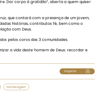
re. Dar corpo à gratidão”, aberta a quem quiser
ruz, que contará com a presença de um jovem,
dadas histórias, contributos fé, bem como o
relação com Deus.
dos pelos coros das 3 comunidades.
nizar a vida deste homem de Deus: recordar e
Imprimir
Homenagem