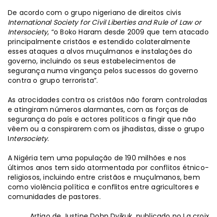
De acordo com o grupo nigeriano de direitos civis
International Society for Civil Liberties and Rule of Law or
Intersociety
, “o Boko Haram desde 2009 que tem atacado
principalmente cristãos e estendido colateralmente
esses ataques a alvos muçulmanos e instalações do
governo, incluindo os seus estabelecimentos de
segurança numa vingança pelos sucessos do governo
contra o grupo terrorista”.
As atrocidades contra os cristãos não foram controladas
e atingiram números alarmantes, com as forças de
segurança do país e actores políticos a fingir que não
vêem ou a conspirarem com os jihadistas, disse o grupo
I
ntersociety
.
A Nigéria tem uma população de 190 milhões e nos
últimos anos tem sido atormentada por conflitos étnico-
religiosos, incluindo entre cristãos e muçulmanos, bem
como violência política e conflitos entre agricultores e
comunidades de pastores.
Artigo de Justine Dohn Dyikuk, publicado no La croix