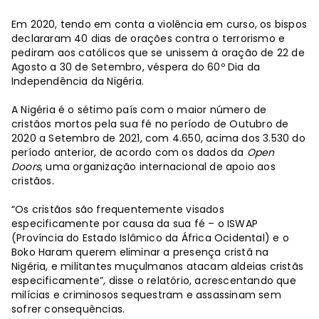
Em 2020, tendo em conta a violência em curso, os bispos
declararam 40 dias de orações contra o terrorismo e
pediram aos católicos que se unissem à oração de 22 de
Agosto a 30 de Setembro, véspera do 60º Dia da
Independência da Nigéria.
A Nigéria é o sétimo país com o maior número de
cristãos mortos pela sua fé no período de Outubro de
2020 a Setembro de 2021, com 4.650, acima dos 3.530 do
período anterior, de acordo com os dados da
Open
Doors
, uma organização internacional de apoio aos
cristãos.
“Os cristãos são frequentemente visados
especificamente por causa da sua fé – o ISWAP
(Província do Estado Islâmico da África Ocidental) e o
Boko Haram querem eliminar a presença cristã na
Nigéria, e militantes muçulmanos atacam aldeias cristãs
especificamente”, disse o relatório, acrescentando que
milícias e criminosos sequestram e assassinam sem
sofrer consequências.