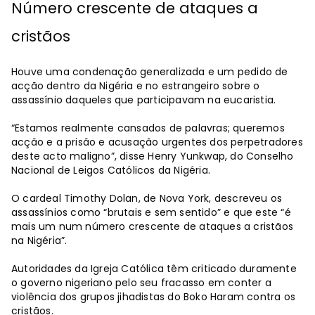
Número crescente de ataques a
cristãos
Houve uma condenação generalizada e um pedido de
acção dentro da Nigéria e no estrangeiro sobre o
assassínio daqueles que participavam na eucaristia.
“Estamos realmente cansados de palavras; queremos
acção e a prisão e acusação urgentes dos perpetradores
deste acto maligno”, disse Henry Yunkwap, do Conselho
Nacional de Leigos Católicos da Nigéria.
O cardeal Timothy Dolan, de Nova York, descreveu os
assassínios como “brutais e sem sentido” e que este “é
mais um num número crescente de ataques a cristãos
na Nigéria”.
Autoridades da Igreja Católica têm criticado duramente
o governo nigeriano pelo seu fracasso em conter a
violência dos grupos jihadistas do Boko Haram contra os
cristãos.