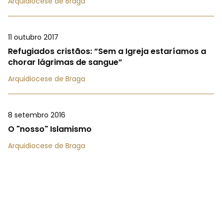
Arquidiocese de Braga
11 outubro 2017
Refugiados cristãos: “Sem a Igreja estaríamos a
chorar lágrimas de sangue”
Arquidiocese de Braga
8 setembro 2016
O "nosso" Islamismo
Arquidiocese de Braga