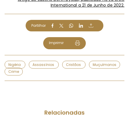
International a 21 de Junho de 2022.
Partilhar
Imprimir
Nigéria
Assassínios
Cristãos
Muçulmanos
Crime
Relacionadas