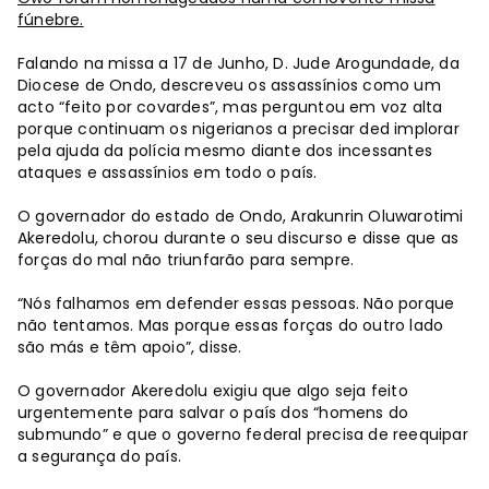
fúnebre.
Falando na missa a 17 de Junho, D. Jude Arogundade, da
Diocese de Ondo, descreveu os assassínios como um
acto “feito por covardes”, mas perguntou em voz alta
porque continuam os nigerianos a precisar ded implorar
pela ajuda da polícia mesmo diante dos incessantes
ataques e assassínios em todo o país.
O governador do estado de Ondo, Arakunrin Oluwarotimi
Akeredolu, chorou durante o seu discurso e disse que as
forças do mal não triunfarão para sempre.
“Nós falhamos em defender essas pessoas. Não porque
não tentamos. Mas porque essas forças do outro lado
são más e têm apoio”, disse.
O governador Akeredolu exigiu que algo seja feito
urgentemente para salvar o país dos “homens do
submundo” e que o governo federal precisa de reequipar
a segurança do país.