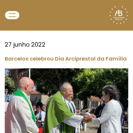
27 junho 2022
Barcelos celebrou Dia Arciprestal da Família