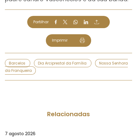
Partilhar
Imprimir
Barcelos
Dia Arciprestal da Família
Nossa Senhora
da Franqueira
Relacionadas
7 agosto 2026