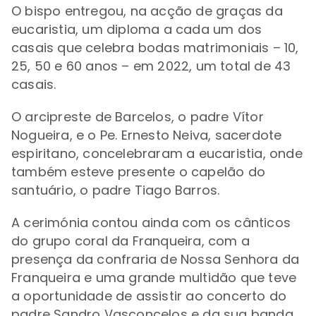
O bispo entregou, na acção de graças da
eucaristia,
um diploma a cada um dos
casais que celebra
bodas matrimoniais – 10,
25, 50 e 60 anos – em 2022, um total de 43
casais.
O arcipreste de Barcelos, o padre
Vítor
Nogueira, e o Pe.
Ernesto Neiva,
sacerdote
espiritano, concelebraram a eucaristia, onde
também esteve presente
o capelão do
santuário, o padre Tiago Barros.
A cerimónia contou ainda com os cânticos
do
grupo coral da Franqueira, com
a
presença da confraria de Nossa Senhora da
Franqueira e uma grande multidão que teve
a oportunidade de assistir ao concerto do
padre Sandro Vasconcelos e da sua banda.