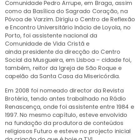
Comunidade Pedro Arrupe, em Braga, assim
como da Basílica do Sagrado Coração, na
Póvoa de Varzim. Dirigiu
o Centro de Reflexão
e Encontro Universitário Inácio de Loyola, no
Porto,
foi assistente nacional da
Comunidade de Vida Cristã e
ainda
presidente da direcção do Centro
Social da Musgueira, em Lisboa – cidade foi,
também, reitor da Igreja de São Roque e
capelão
da Santa Casa da Misericórdia.
Em 2008 foi nomeado
director da Revista
Brotéria, tendo antes trabalhado
na Rádio
Renascença, onde foi assistente entre 1984 e
1997. No mesmo capítulo, esteve envolvido
na fundação
da produtora de conteúdos
religiosos Futuro e esteve no projecto inicial
da criação do que é hoje a TVI.