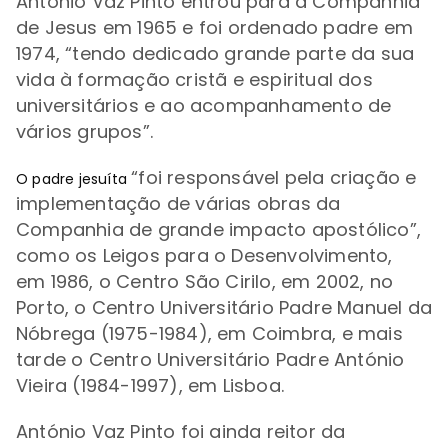
António Vaz Pinto entrou para a Companhia
de Jesus em 1965 e foi ordenado padre em
1974, “tendo dedicado grande parte da sua
vida à formação cristã e espiritual dos
universitários e ao acompanhamento de
vários grupos”.
“foi
responsável pela criação e
O padre jesuíta
implementação de várias obras da
Companhia de grande impacto apostólico”,
como os Leigos para o Desenvolvimento,
em
1986, o Centro São Cirilo, em 2002, no
Porto, o Centro Universitário Padre Manuel da
Nóbrega (1975-1984), em Coimbra, e mais
tarde o Centro Universitário Padre António
Vieira (1984-1997), em Lisboa.
António Vaz Pinto foi ainda reitor da