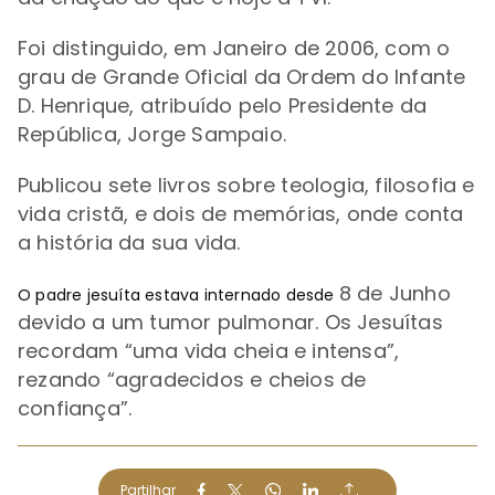
Foi distinguido, em Janeiro de 2006,
com o
grau de Grande Oficial da Ordem do Infante
D. Henrique, atribuído pelo Presidente da
República, Jorge Sampaio.
Publicou sete livros sobre teologia, filosofia e
vida cristã, e dois de memórias, onde conta
a
história da sua vida
.
8 de Junho
O padre jesuíta estava internado desde
devido a um tumor pulmonar. Os Jesuítas
recordam
“
uma vida cheia e intensa”,
rezando
“
agradecidos e cheios de
confiança
”.
Partilhar