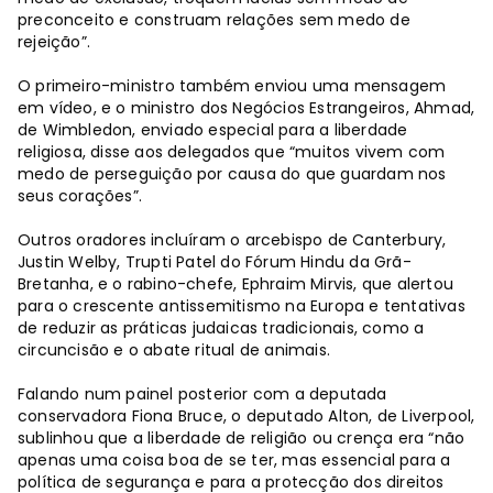
preconceito e construam relações sem medo de
rejeição”.
O primeiro-ministro também enviou uma mensagem
em vídeo, e o ministro dos Negócios Estrangeiros, Ahmad,
de Wimbledon, enviado especial para a liberdade
religiosa, disse aos delegados que “muitos vivem com
medo de perseguição por causa do que guardam nos
seus corações”.
Outros oradores incluíram o arcebispo de Canterbury,
Justin Welby, Trupti Patel do Fórum Hindu da Grã-
Bretanha, e o rabino-chefe, Ephraim Mirvis, que alertou
para o crescente antissemitismo na Europa e tentativas
de reduzir as práticas judaicas tradicionais, como a
circuncisão e o abate ritual de animais.
Falando num painel posterior com a deputada
conservadora Fiona Bruce, o deputado Alton, de Liverpool,
sublinhou que a liberdade de religião ou crença era “não
apenas uma coisa boa de se ter, mas essencial para a
política de segurança e para a protecção dos direitos