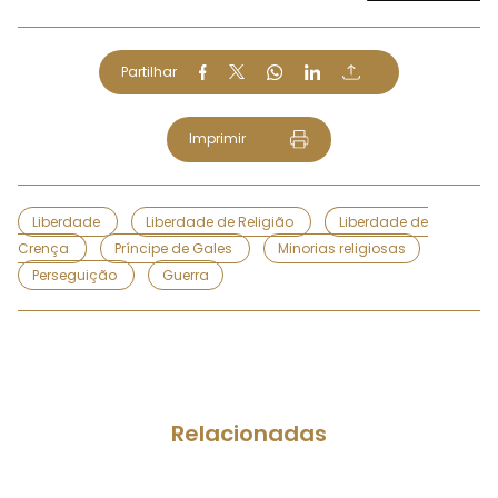
Partilhar
Imprimir
Liberdade
Liberdade de Religião
Liberdade de
Crença
Príncipe de Gales
Minorias religiosas
Perseguição
Guerra
Relacionadas