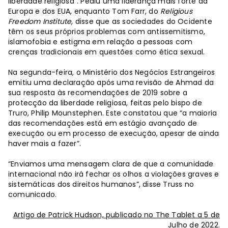
liberdade religiosa”. Pediu uma liderança mais forte da
Europa e dos EUA, enquanto Tom Farr, do
Religious
Freedom Institute
, disse que as sociedades do Ocidente
têm os seus próprios problemas com antissemitismo,
islamofobia e estigma em relação a pessoas com
crenças tradicionais em questões como ética sexual.
Na segunda-feira, o Ministério dos Negócios Estrangeiros
emitiu uma declaração após uma revisão de Ahmad da
sua resposta às recomendações de 2019 sobre a
protecção da liberdade religiosa, feitas pelo bispo de
Truro, Philip Mounstephen. Este constatou que “a maioria
das recomendações está em estágio avançado de
execução ou em processo de execução, apesar de ainda
haver mais a fazer”.
“Enviamos uma mensagem clara de que a comunidade
internacional não irá fechar os olhos a violações graves e
sistemáticas dos direitos humanos”, disse Truss no
comunicado.
Artigo de Patrick Hudson, publicado no The Tablet a 5 de
Julho de 2022.