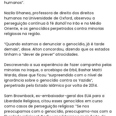
humanos”.
Nazila Ghanea, professora de direito dos direitos
humanos na Universidade de Oxford, observou a
perseguição contínua à fé
Bahá'í
no Irão e no Médio
Oriente, e os genocídios perpetrados contra minorias
religiosas na região.
“Quando estamos a denunciar o genocídio, já é tarde
demais”, disse. Alton concordou, dizendo que os estados
tinham o “dever de prever” atrocidades.
Descrevendo a sua experiência de fazer campanha pelas
minorias no Iraque, o arcebispo de Erbil, Bashar Matti
Warda, disse que ficou “surpreendido com o nível de
ignorância sobre o genocídio contra os Yazidis”,
perpetrado pelo Estado Islâmico por volta de 2014.
Sam Brownback, ex-embaixador-geral dos EUA para a
Liberdade Religiosa, citou esses genocídios em curso
como casos de perseguição religiosa: “Se nos
preocupamos com o genocídio, preocupamo-nos com a