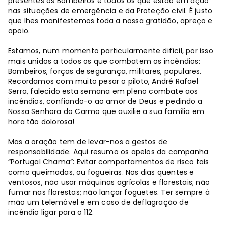
presentes os Bombeiros e todos os que estão em ação
nas situações de emergência e da Proteção civil. É justo
que lhes manifestemos toda a nossa gratidão, apreço e
apoio.
Estamos, num momento particularmente difícil, por isso
mais unidos a todos os que combatem os incêndios:
Bombeiros, forças de segurança, militares, populares.
Recordamos com muito pesar o piloto, André Rafael
Serra, falecido esta semana em pleno combate aos
incêndios, confiando-o ao amor de Deus e pedindo a
Nossa Senhora do Carmo que auxilie a sua família em
hora tão dolorosa!
Mas a oração tem de levar-nos a gestos de
responsabilidade. Aqui resumo os apelos da campanha
“Portugal Chama”: Evitar comportamentos de risco tais
como queimadas, ou fogueiras. Nos dias quentes e
ventosos, não usar máquinas agrícolas e florestais; não
fumar nas florestas; não lançar foguetes. Ter sempre à
mão um telemóvel e em caso de deflagração de
incêndio ligar para o 112.