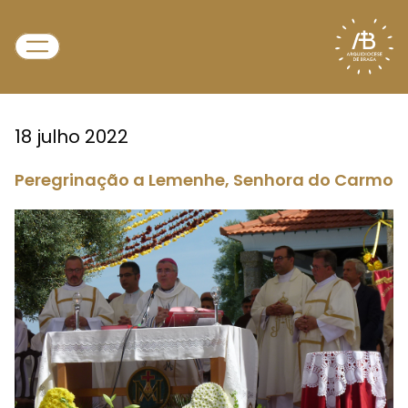
18 julho 2022
Peregrinação a Lemenhe, Senhora do Carmo