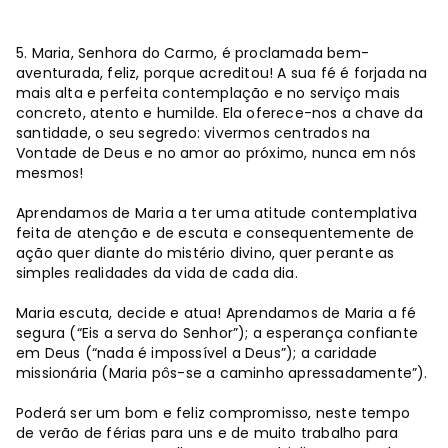
5. Maria, Senhora do Carmo, é proclamada bem-
aventurada, feliz, porque acreditou! A sua fé é forjada na
mais alta e perfeita contemplação e no serviço mais
concreto, atento e humilde. Ela oferece-nos a chave da
santidade, o seu segredo: vivermos centrados na
Vontade de Deus e no amor ao próximo, nunca em nós
mesmos!
Aprendamos de Maria a ter uma atitude contemplativa
feita de atenção e de escuta e consequentemente de
ação quer diante do mistério divino, quer perante as
simples realidades da vida de cada dia.
Maria escuta, decide e atua! Aprendamos de Maria a fé
segura (“Eis a serva do Senhor”); a esperança confiante
em Deus (“nada é impossível a Deus”); a caridade
missionária (Maria pôs-se a caminho apressadamente”).
Poderá ser um bom e feliz compromisso, neste tempo
de verão de férias para uns e de muito trabalho para