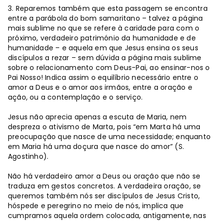
3. Reparemos também que esta passagem se encontra
entre a parábola do bom samaritano – talvez a página
mais sublime no que se refere à caridade para com o
próximo, verdadeiro património da humanidade e de
humanidade – e aquela em que Jesus ensina os seus
discípulos a rezar – sem dúvida a página mais sublime
sobre o relacionamento com Deus-Pai, ao ensinar-nos o
Pai Nosso! Indica assim o equilíbrio necessário entre o
amor a Deus e o amor aos irmãos, entre a oração e
ação, ou a contemplação e o serviço.
Jesus não aprecia apenas a escuta de Maria, nem
despreza o ativismo de Marta, pois “em Marta há uma
preocupação que nasce de uma necessidade; enquanto
em Maria há uma doçura que nasce do amor” (S.
Agostinho).
Não há verdadeiro amor a Deus ou oração que não se
traduza em gestos concretos. A verdadeira oração, se
queremos também nós ser discípulos de Jesus Cristo,
hóspede e peregrino no meio de nós, implica que
cumpramos aquela ordem colocada, antigamente, nas