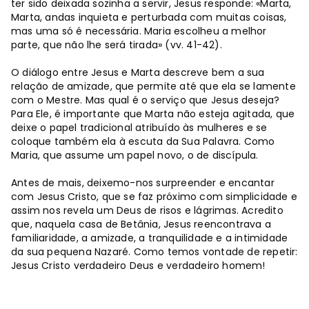
ter sido deixada sozinha a servir, Jesus responde: «Marta,
Marta, andas inquieta e perturbada com muitas coisas,
mas uma só é necessária. Maria escolheu a melhor
parte, que não lhe será tirada» (vv. 41-42).
O diálogo entre Jesus e Marta descreve bem a sua
relação de amizade, que permite até que ela se lamente
com o Mestre. Mas qual é o serviço que Jesus deseja?
Para Ele, é importante que Marta não esteja agitada, que
deixe o papel tradicional atribuído às mulheres e se
coloque também ela à escuta da Sua Palavra. Como
Maria, que assume um papel novo, o de discípula.
Antes de mais, deixemo-nos surpreender e encantar
com Jesus Cristo, que se faz próximo com simplicidade e
assim nos revela um Deus de risos e lágrimas. Acredito
que, naquela casa de Betânia, Jesus reencontrava a
familiaridade, a amizade, a tranquilidade e a intimidade
da sua pequena Nazaré. Como temos vontade de repetir:
Jesus Cristo verdadeiro Deus e verdadeiro homem!