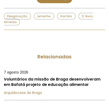
Peregrinação
Lemenhe
Homilia
D. Nuno
Almeida
Relacionadas
7 agosto 2026
Voluntários da missão de Braga desenvolveram
em Bafatá projeto de educação alimentar
Arquidiocese de Braga