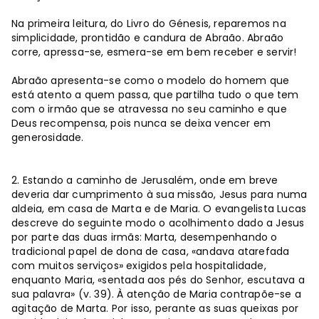
Na primeira leitura, do Livro do Génesis, reparemos na
simplicidade, prontidão e candura de Abraão. Abraão
corre, apressa-se, esmera-se em bem receber e servir!
Abraão apresenta-se como o modelo do homem que
está atento a quem passa, que partilha tudo o que tem
com o irmão que se atravessa no seu caminho e que
Deus recompensa, pois nunca se deixa vencer em
generosidade.
2. Estando a caminho de Jerusalém, onde em breve
deveria dar cumprimento à sua missão, Jesus para numa
aldeia, em casa de Marta e de Maria. O evangelista Lucas
descreve do seguinte modo o acolhimento dado a Jesus
por parte das duas irmãs: Marta, desempenhando o
tradicional papel de dona de casa, «andava atarefada
com muitos serviços» exigidos pela hospitalidade,
enquanto Maria, «sentada aos pés do Senhor, escutava a
sua palavra» (v. 39). À atenção de Maria contrapõe-se a
agitação de Marta. Por isso, perante as suas queixas por