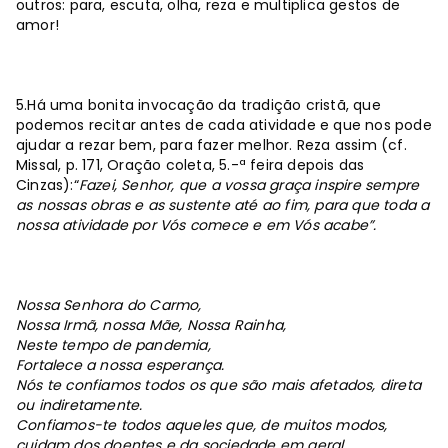
outros: para, escuta, olha, reza e multiplica gestos de
amor!
5.Há uma bonita invocação da tradição cristã, que
podemos recitar antes de cada atividade e que nos pode
ajudar a rezar bem, para fazer melhor. Reza assim (cf.
Missal, p. 171, Oração coleta, 5.-ª feira depois das
Cinzas):“
Fazei, Senhor, que a vossa graça inspire sempre
as nossas obras
e as sustente até ao fim, para que toda a
nossa atividade por Vós comece e em Vós acabe”.
Nossa Senhora do Carmo
,
Nossa Irmã, nossa Mãe, Nossa Rainha,
Neste tempo de pandemia,
Fortalece a nossa esperança.
Nós te confiamos todos os que são mais afetados, direta
ou indiretamente.
Confiamos-te todos aqueles que, de muitos modos,
cuidam dos doentes e da sociedade em geral.