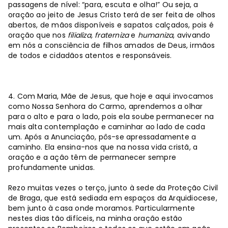
passagens de nível: “para, escuta e olha!” Ou seja, a
oração ao jeito de Jesus Cristo terá de ser feita de olhos
abertos, de mãos disponíveis e sapatos calçados, pois é
oração que nos
filializa,
fraterniza
e
humaniza
, avivando
em nós a consciência de filhos amados de Deus, irmãos
de todos e cidadãos atentos e responsáveis.
4. Com Maria, Mãe de Jesus, que hoje e aqui invocamos
como Nossa Senhora do Carmo, aprendemos a olhar
para o alto e para o lado, pois ela soube permanecer na
mais alta contemplação e caminhar ao lado de cada
um. Após a Anunciação, pôs-se apressadamente a
caminho. Ela ensina-nos que na nossa vida cristã, a
oração e a ação têm de permanecer sempre
profundamente unidas.
Rezo muitas vezes o terço, junto à sede da Proteção Civil
de Braga, que está sediada em espaços da Arquidiocese,
bem junto à casa onde moramos. Particularmente
nestes dias tão difíceis, na minha oração estão