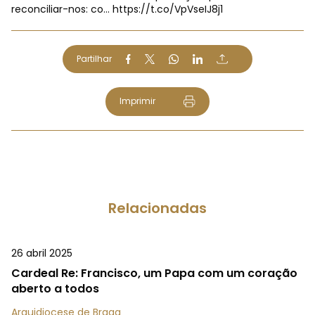
reconciliar-nos: co…
https://t.co/VpVseIJ8j1
Partilhar
Imprimir
Relacionadas
26 abril 2025
Cardeal Re: Francisco, um Papa com um coração
aberto a todos
Arquidiocese de Braga