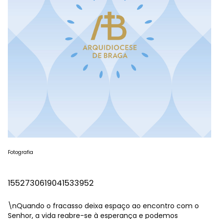
Fotografia
1552730619041533952
\nQuando o fracasso deixa espaço ao encontro com o
Senhor, a vida reabre-se à esperança e podemos