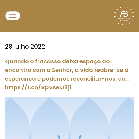
28 julho 2022
Quando o fracasso deixa espaço ao
encontro com o Senhor, a vida reabre-se à
esperança e podemos reconciliar-nos: co…
https://t.co/VpVseIJ8j1