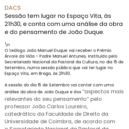
DACS
Sessão tem lugar no Espaço Vita, às
21h30, e conta com uma análise da obra
e do pensamento de João Duque.
\n
O teólogo João Manuel Duque vai receber o Prémio
Árvore da Vida – Padre Manuel Antunes, instituído pelo
Secretariado Nacional da Pastoral da Cultura, no dia 15 de
Setembro, numa sessão pública que vai ter lugar no
Espaço Vita, em Braga, às 21h30.
A sessão do dia 15 de Setembro vai contar com uma
“
aspectos mais
análise da obra de João Duque e dos
relevantes do seu pensamento
” pelo
professor
João Carlos Loureiro,
catedrático
da Faculdade de Direito da
Universidade de Coimbra, de acordo com
o
Secretariado Nacional da Pastoral da