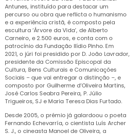
Antunes, instituído para destacar um
percurso ou obra que reflicta o humanismo
e a experiência cristã, é composto pela
escultura ‘Árvore da Vida’, de Alberto
Carneiro, e 2.500 euros, e conta com o
patrocínio da Fundação Ilídio Pinho. Em
2021,
o júri foi presidido por D. João Lavrador,
presidente da Comissão Episcopal da
Cultura, Bens Culturais e Comunicações
Sociais
– que vai entregar a distinção –, e
composto por Guilherme d’Oliveira Martins,
José Carlos Seabra Pereira, P. Júlio
Trigueiros, SJ e Maria Teresa Dias Furtado.
Desde 2005, o prémio já galardoou o poeta
Fernando Echevarría, o cientista Luís Archer
S. J., o cineasta Manoel de Oliveira, a