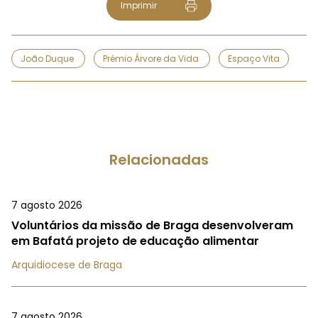
Imprimir
João Duque
Prémio Árvore da Vida
Espaço Vita
Relacionadas
7 agosto 2026
Voluntários da missão de Braga desenvolveram
em Bafatá projeto de educação alimentar
Arquidiocese de Braga
7 agosto 2026