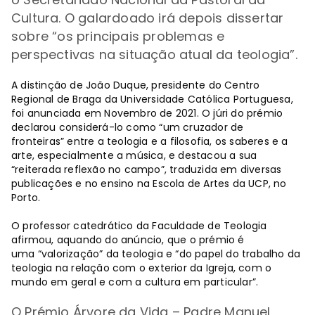
Cultura. O galardoado irá depois dissertar
sobre
“
os principais problemas e
perspectivas na situação atual da teologia
”.
A distinção de João Duque, presidente do Centro
Regional de Braga da Universidade Católica Portuguesa,
foi anunciada em Novembro de 2021. O júri do prémio
declarou considerá-lo como “um cruzador de
fronteiras” entre a teologia e a filosofia, os saberes e a
arte, especialmente a música, e destacou a sua
“reiterada reflexão no campo”, traduzida em diversas
publicações e no ensino na Escola de Artes da UCP, no
Porto.
O professor catedrático da Faculdade de Teologia
afirmou, aquando do anúncio, que o prémio é
uma “valorização” da teologia e “do papel do trabalho da
teologia na relação com o exterior da Igreja, com o
mundo em geral e com a cultura em particular”.
O Prémio Árvore da Vida – Padre Manuel