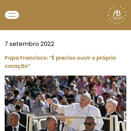
7 setembro 2022
Papa Francisco: “É preciso ouvir o próprio
coração”