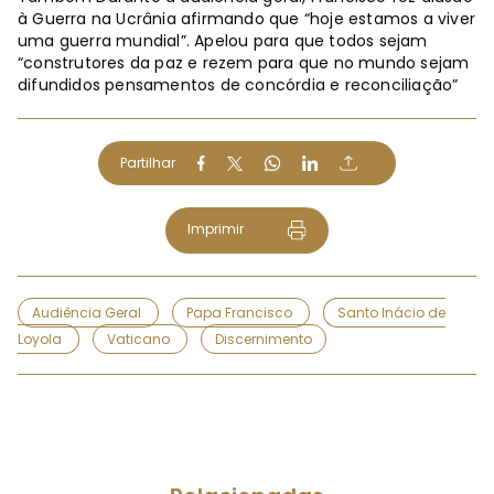
à Guerra na Ucrânia afirmando que “hoje estamos a viver
uma guerra mundial”. Apelou para que todos sejam
“construtores da paz e rezem para que no mundo sejam
difundidos pensamentos de concórdia e reconciliação”
Partilhar
Imprimir
Audiência Geral
Papa Francisco
Santo Inácio de
Loyola
Vaticano
Discernimento