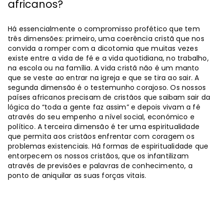
africanos?
Há essencialmente o compromisso profético que tem
três dimensões: primeiro, uma coerência cristã que nos
convida a romper com a dicotomia que muitas vezes
existe entre a vida de fé e a vida quotidiana, no trabalho,
na escola ou na família. A vida cristã não é um manto
que se veste ao entrar na igreja e que se tira ao sair. A
segunda dimensão é o testemunho corajoso. Os nossos
países africanos precisam de cristãos que saibam sair da
lógica do “toda a gente faz assim” e depois vivam a fé
através do seu empenho a nível social, económico e
político. A terceira dimensão é ter uma espiritualidade
que permita aos cristãos enfrentar com coragem os
problemas existenciais. Há formas de espiritualidade que
entorpecem os nossos cristãos, que os infantilizam
através de previsões e palavras de conhecimento, a
ponto de aniquilar as suas forças vitais.