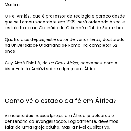
Marfim.
O Pe. Amiézi, que é professor de teologia e pároco desde
que se tornou sacerdote em 1999, será ordenado bispo e
instalado como Ordinário de Odienné a 24 de Setembro.
Quatro dias depois, este autor de vários livros, doutorado
na Universidade Urbaniana de Roma, irá completar 52
anos.
Guy Aimé Eblotié, do
La Croix Africa
, conversou com o
bispo-eleito Amiézi sobre a Igreja em África.
Como vê o estado da fé em África?
A maioria das nossas Igrejas em África já celebrou o
centenário da evangelização. Logicamente, devemos
falar de uma Igreja adulta. Mas, a nível qualitativo,