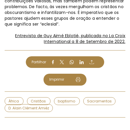
contribuições valiosas, mas também podem representar
problemas. De facto, às vezes mergulham os cristãos no
obscurantismo e infantilizam-nos. É imperativo que os
pastores ajudem esses grupos de oração a entender o
que significa ser “eclesial”.
Entrevista de Guy Aimé Eblotié, publicada no La Croix
International a 8 de Setembro de 2022.
Partilhar
Imprimir
África
Cristãos
baptismo
Sacramentos
D. Alain Clément Amiéz