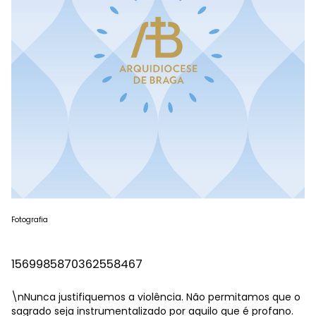
Fotografia
1569985870362558467
\nNunca justifiquemos a violência. Não permitamos que o
sagrado seja instrumentalizado por aquilo que é profano.