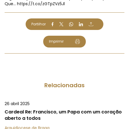
Que…
https://t.co/zGTpZVz5Jl
Partilhar
Imprimir
Relacionadas
26 abril 2025
Cardeal Re: Francisco, um Papa com um coração
aberto a todos
Arquidiocese de Braga