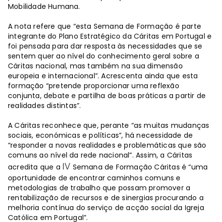
Mobilidade Humana.
A nota refere que “esta Semana de Formação é parte
integrante do Plano Estratégico da Cáritas em Portugal e
foi pensada para dar resposta às necessidades que se
sentem quer ao nível do conhecimento geral sobre a
Cáritas nacional, mas também na sua dimensão
europeia e internacional”. Acrescenta ainda que esta
formação “pretende proporcionar uma reflexão
conjunta, debate e partilha de boas práticas a partir de
realidades distintas”.
A Cáritas reconhece que, perante “as muitas mudanças
sociais, económicas e políticas”, há necessidade de
“responder a novas realidades e problemáticas que são
comuns ao nível da rede nacional”. Assim, a Cáritas
IV
acredita que a
Semana de Formação Cáritas é “uma
oportunidade de encontrar caminhos comuns e
metodologias de trabalho que possam promover a
rentabilização de recursos e de sinergias procurando a
melhoria contínua do serviço de acção social da Igreja
Católica em Portugal”.